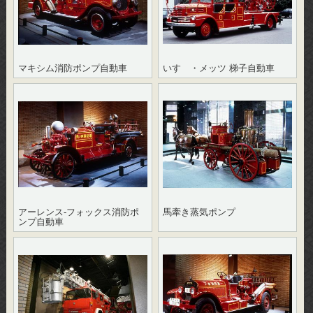
マキシム消防ポンプ自動車
いすゞ・メッツ 梯子自動車
アーレンス‐フォックス消防ポ
馬牽き蒸気ポンプ
ンプ自動車