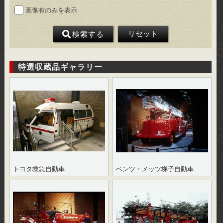
画像有のみを表示
リセット
検索
する
特選収蔵品ギャラリー
トヨタ救急自動車
ベンツ・メッツ梯子自動車