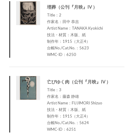
埋葬（公刊『月映』IV ）
Title：2
作家名：田中 恭吉
Artist Name：TANAKA Kyokichi
技法・材質：木版、紙
制作年：1915（大正4）
台帳No./Cat.No.：5623
WMC-ID：6250
亡びゆく肉（公刊『月映』IV ）
Title：3
作家名：藤森 静雄
Artist Name：FUJIMORI Shizuo
技法・材質：木版、紙
制作年：1915（大正4）
台帳No./Cat.No.：5624
WMC-ID：6251