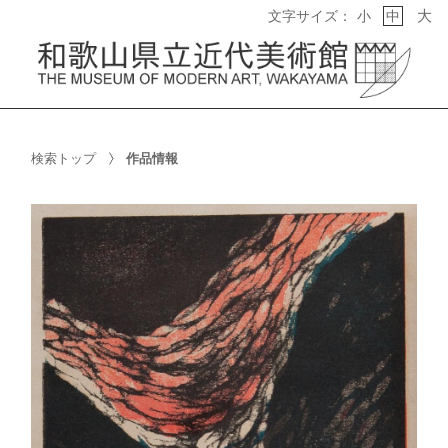
大
文字サイズ：
小
中
検索トップ
作品情報