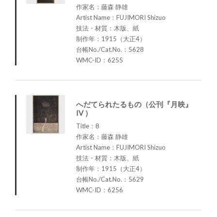
作家名：藤森 静雄
Artist Name：FUJIMORI Shizuo
技法・材質：木版、紙
制作年：1915（大正4）
台帳No./Cat.No.：5628
WMC-ID：6255
へだてられたるもの（公刊『月映』
IV ）
Title：8
作家名：藤森 静雄
Artist Name：FUJIMORI Shizuo
技法・材質：木版、紙
制作年：1915（大正4）
台帳No./Cat.No.：5629
WMC-ID：6256