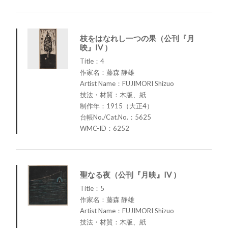
枝をはなれし一つの果（公刊『月
映』IV ）
Title：4
作家名：藤森 静雄
Artist Name：FUJIMORI Shizuo
技法・材質：木版、紙
制作年：1915（大正4）
台帳No./Cat.No.：5625
WMC-ID：6252
聖なる夜（公刊『月映』IV ）
Title：5
作家名：藤森 静雄
Artist Name：FUJIMORI Shizuo
技法・材質：木版、紙