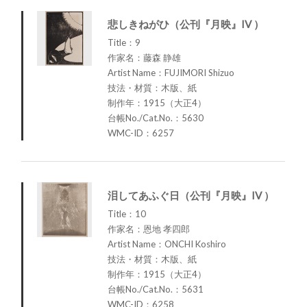
悲しきねがひ（公刊『月映』IV ）
Title：9
作家名：藤森 静雄
Artist Name：FUJIMORI Shizuo
技法・材質：木版、紙
制作年：1915（大正4）
台帳No./Cat.No.：5630
WMC-ID：6257
泪してあふぐ日（公刊『月映』IV ）
Title：10
作家名：恩地 孝四郎
Artist Name：ONCHI Koshiro
技法・材質：木版、紙
制作年：1915（大正4）
台帳No./Cat.No.：5631
WMC-ID：6258