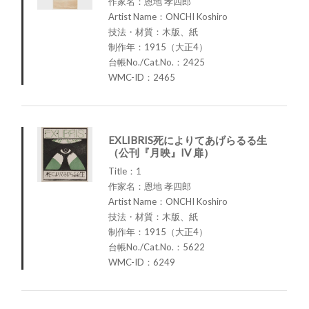
作家名：恩地 孝四郎
Artist Name：ONCHI Koshiro
技法・材質：木版、紙
制作年：1915（大正4）
台帳No./Cat.No.：2425
WMC-ID：2465
EXLIBRIS死によりてあげらるる生
（公刊『月映』IV 扉）
Title：1
作家名：恩地 孝四郎
Artist Name：ONCHI Koshiro
技法・材質：木版、紙
制作年：1915（大正4）
台帳No./Cat.No.：5622
WMC-ID：6249