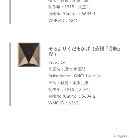
制作年：1915（大正4）
台帳No./Cat.No.：5634-1
WMC-ID：6261
そらよりくだるかげ（公刊『月映』
IV ）
Title：14
作家名：恩地 孝四郎
Artist Name：ONCHI Koshiro
技法・材質：木版、紙
制作年：1915（大正4）
台帳No./Cat.No.：5634-2
WMC-ID：6262
PageTop