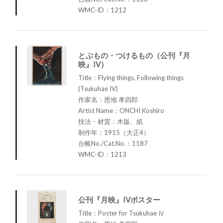
WMC-ID：1212
とぶもの・つけるもの（公刊『月
映』IV）
Title：Flying things, Following things
(Tsukuhae IV)
作家名：恩地 孝四郎
Artist Name：ONCHI Koshiro
技法・材質：木版、紙
制作年：1915（大正4）
台帳No./Cat.No.：1187
WMC-ID：1213
公刊『月映』IVポスター
Title：Poster for Tsukuhae Ⅳ