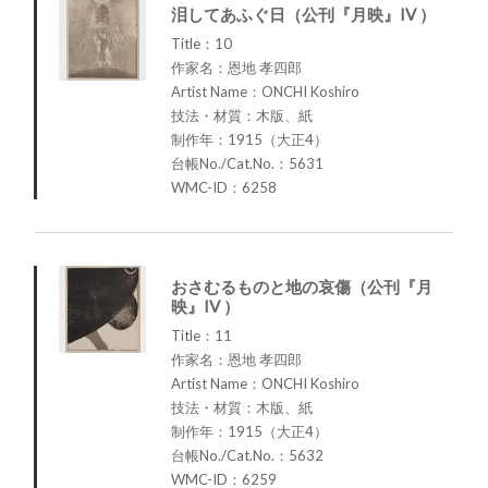
泪してあふぐ日（公刊『月映』IV ）
Title：10
作家名：恩地 孝四郎
Artist Name：ONCHI Koshiro
技法・材質：木版、紙
制作年：1915（大正4）
台帳No./Cat.No.：5631
WMC-ID：6258
おさむるものと地の哀傷（公刊『月
映』IV ）
Title：11
作家名：恩地 孝四郎
Artist Name：ONCHI Koshiro
技法・材質：木版、紙
制作年：1915（大正4）
台帳No./Cat.No.：5632
WMC-ID：6259