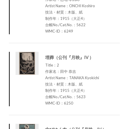
Artist Name：ONCHI Koshiro
技法・材質：木版、紙
制作年：1915（大正4）
台帳No./Cat.No.：5622
WMC-ID：6249
埋葬（公刊『月映』IV ）
Title：2
作家名：田中 恭吉
Artist Name：TANAKA Kyokichi
技法・材質：木版、紙
制作年：1915（大正4）
台帳No./Cat.No.：5623
WMC-ID：6250