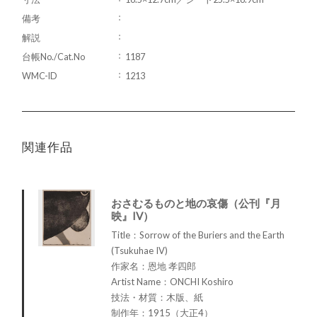
備考
解説
台帳No./Cat.No
1187
WMC-ID
1213
関連作品
おさむるものと地の哀傷（公刊『月
映』IV）
Title：Sorrow of the Buriers and the Earth
(Tsukuhae IV)
作家名：恩地 孝四郎
Artist Name：ONCHI Koshiro
技法・材質：木版、紙
制作年：1915（大正4）