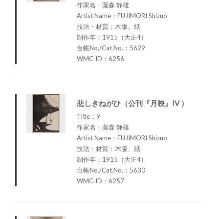
作家名：藤森 静雄
Artist Name：FUJIMORI Shizuo
技法・材質：木版、紙
制作年：1915（大正4）
台帳No./Cat.No.：5629
WMC-ID：6256
悲しきねがひ（公刊『月映』IV ）
Title：9
作家名：藤森 静雄
Artist Name：FUJIMORI Shizuo
技法・材質：木版、紙
制作年：1915（大正4）
台帳No./Cat.No.：5630
WMC-ID：6257