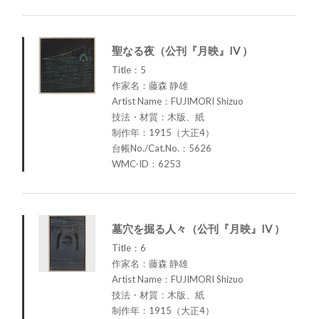
聖なる夜（公刊『月映』IV ）
Title：5
作家名：藤森 静雄
Artist Name：FUJIMORI Shizuo
技法・材質：木版、紙
制作年：1915（大正4）
台帳No./Cat.No.：5626
WMC-ID：6253
墓穴を掘る人々（公刊『月映』IV ）
Title：6
作家名：藤森 静雄
Artist Name：FUJIMORI Shizuo
技法・材質：木版、紙
制作年：1915（大正4）