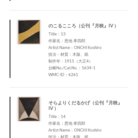
のこるこころ（公刊『月映』IV ）
Title：13
作家名：恩地 孝四郎
Artist Name：ONCHI Koshiro
技法・材質：木版、紙
制作年：1915（大正4）
台帳No./Cat.No.：5634-1
WMC-ID：6261
そらよりくだるかげ（公刊『月映』
IV ）
Title：14
作家名：恩地 孝四郎
Artist Name：ONCHI Koshiro
技法・材質：木版、紙