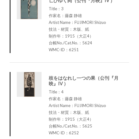
亡びゆく肉（公刊『月映』IV ）
Title：3
作家名：藤森 静雄
Artist Name：FUJIMORI Shizuo
技法・材質：木版、紙
制作年：1915（大正4）
台帳No./Cat.No.：5624
WMC-ID：6251
枝をはなれし一つの果（公刊『月
映』IV ）
Title：4
作家名：藤森 静雄
Artist Name：FUJIMORI Shizuo
技法・材質：木版、紙
制作年：1915（大正4）
台帳No./Cat.No.：5625
WMC-ID：6252