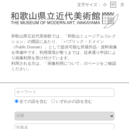
大
文字サイズ：
小
中
和歌山県立近代美術館では、「
和歌山ミュージアムコレク
ション
」の開設にあたり、「パブリック・ドメイン
（Public Domain）」として提供可能な所蔵作品・資料画像
を準備中です。利用環境が整うまでは、従来通り申請によ
り画像利用を受け付けています。
利用される方は、「
画像利用について
」のページをご確認
ください。
キーワード
全ての語を含む
いずれかの語を含む
分類
作家名