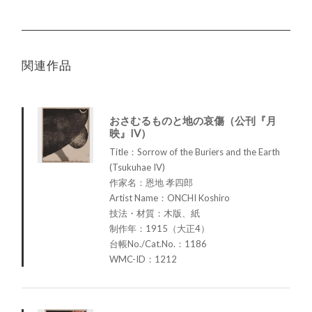
関連作品
おさむるものと地の哀傷（公刊『月
映』IV）
Title：Sorrow of the Buriers and the Earth
(Tsukuhae IV)
作家名：恩地 孝四郎
Artist Name：ONCHI Koshiro
技法・材質：木版、紙
制作年：1915（大正4）
台帳No./Cat.No.：1186
WMC-ID：1212