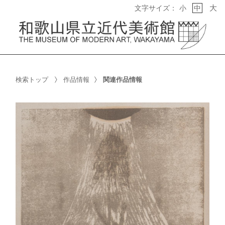
大
文字サイズ：
小
中
検索トップ
作品情報
関連作品情報