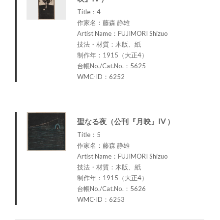
Title：4
作家名：藤森 静雄
Artist Name：FUJIMORI Shizuo
技法・材質：木版、紙
制作年：1915（大正4）
台帳No./Cat.No.：5625
WMC-ID：6252
聖なる夜（公刊『月映』IV ）
Title：5
作家名：藤森 静雄
Artist Name：FUJIMORI Shizuo
技法・材質：木版、紙
制作年：1915（大正4）
台帳No./Cat.No.：5626
WMC-ID：6253