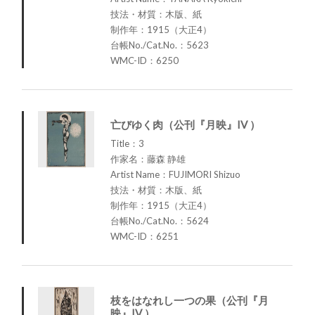
技法・材質：木版、紙
制作年：1915（大正4）
台帳No./Cat.No.：5623
WMC-ID：6250
亡びゆく肉（公刊『月映』IV ）
Title：3
作家名：藤森 静雄
Artist Name：FUJIMORI Shizuo
技法・材質：木版、紙
制作年：1915（大正4）
台帳No./Cat.No.：5624
WMC-ID：6251
枝をはなれし一つの果（公刊『月
映』IV ）