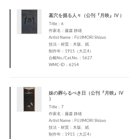
墓穴を掘る人々（公刊『月映』IV ）
Title：6
作家名：藤森 静雄
Artist Name：FUJIMORI Shizuo
技法・材質：木版、紙
制作年：1915（大正4）
台帳No./Cat.No.：5627
WMC-ID：6254
妹の葬らるべき日（公刊『月映』IV
）
Title：7
作家名：藤森 静雄
Artist Name：FUJIMORI Shizuo
技法・材質：木版、紙
制作年：1915（大正4）