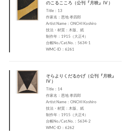
のこるこころ（公刊『月映』IV ）
Title：13
作家名：恩地 孝四郎
Artist Name：ONCHI Koshiro
技法・材質：木版、紙
制作年：1915（大正4）
台帳No./Cat.No.：5634-1
WMC-ID：6261
そらよりくだるかげ（公刊『月映』
IV ）
Title：14
作家名：恩地 孝四郎
Artist Name：ONCHI Koshiro
技法・材質：木版、紙
制作年：1915（大正4）
台帳No./Cat.No.：5634-2
WMC-ID：6262