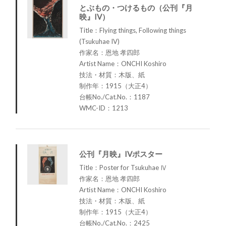
とぶもの・つけるもの（公刊『月
映』IV）
Title：Flying things, Following things
(Tsukuhae IV)
作家名：恩地 孝四郎
Artist Name：ONCHI Koshiro
技法・材質：木版、紙
制作年：1915（大正4）
台帳No./Cat.No.：1187
WMC-ID：1213
公刊『月映』IVポスター
Title：Poster for Tsukuhae Ⅳ
作家名：恩地 孝四郎
Artist Name：ONCHI Koshiro
技法・材質：木版、紙
制作年：1915（大正4）
台帳No./Cat.No.：2425