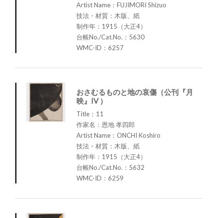
Artist Name：FUJIMORI Shizuo
技法・材質：木版、紙
制作年：1915（大正4）
台帳No./Cat.No.：5630
WMC-ID：6257
おさむるものと地の哀傷（公刊『月
映』IV ）
Title：11
作家名：恩地 孝四郎
Artist Name：ONCHI Koshiro
技法・材質：木版、紙
制作年：1915（大正4）
台帳No./Cat.No.：5632
WMC-ID：6259