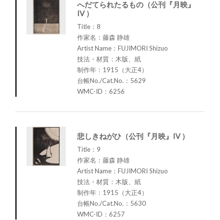
へだてられたるもの（公刊『月映』
IV ）
Title：8
作家名：藤森 静雄
Artist Name：FUJIMORI Shizuo
技法・材質：木版、紙
制作年：1915（大正4）
台帳No./Cat.No.：5629
WMC-ID：6256
悲しきねがひ（公刊『月映』IV ）
Title：9
作家名：藤森 静雄
Artist Name：FUJIMORI Shizuo
技法・材質：木版、紙
制作年：1915（大正4）
台帳No./Cat.No.：5630
WMC-ID：6257