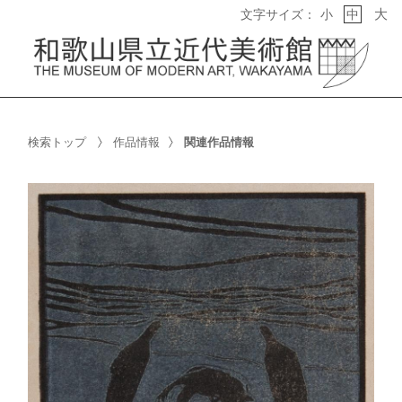
大
文字サイズ：
小
中
検索トップ
作品情報
関連作品情報