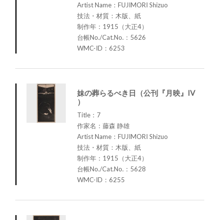
Artist Name：FUJIMORI Shizuo
技法・材質：木版、紙
制作年：1915（大正4）
台帳No./Cat.No.：5626
WMC-ID：6253
妹の葬らるべき日（公刊『月映』IV
）
Title：7
作家名：藤森 静雄
Artist Name：FUJIMORI Shizuo
技法・材質：木版、紙
制作年：1915（大正4）
台帳No./Cat.No.：5628
WMC-ID：6255