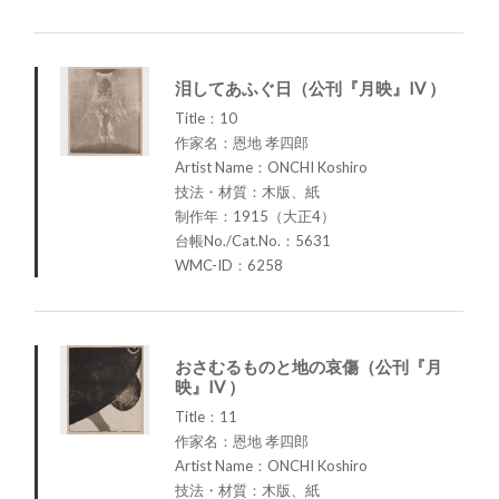
泪してあふぐ日（公刊『月映』IV ）
Title：10
作家名：恩地 孝四郎
Artist Name：ONCHI Koshiro
技法・材質：木版、紙
制作年：1915（大正4）
台帳No./Cat.No.：5631
WMC-ID：6258
おさむるものと地の哀傷（公刊『月
映』IV ）
Title：11
作家名：恩地 孝四郎
Artist Name：ONCHI Koshiro
技法・材質：木版、紙