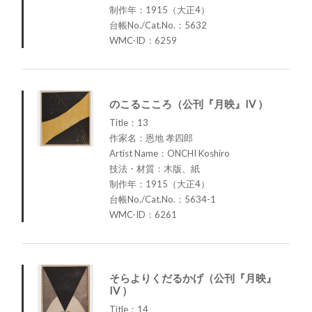
制作年：1915（大正4）
台帳No./Cat.No.：5632
WMC-ID：6259
のこるこころ（公刊『月映』IV ）
Title：13
作家名：恩地 孝四郎
Artist Name：ONCHI Koshiro
技法・材質：木版、紙
制作年：1915（大正4）
台帳No./Cat.No.：5634-1
WMC-ID：6261
そらよりくだるかげ（公刊『月映』
IV ）
Title：14