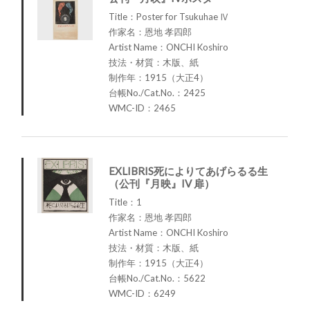
Title：Poster for Tsukuhae Ⅳ
作家名：恩地 孝四郎
Artist Name：ONCHI Koshiro
技法・材質：木版、紙
制作年：1915（大正4）
台帳No./Cat.No.：2425
WMC-ID：2465
EXLIBRIS死によりてあげらるる生
（公刊『月映』IV 扉）
Title：1
作家名：恩地 孝四郎
Artist Name：ONCHI Koshiro
技法・材質：木版、紙
制作年：1915（大正4）
台帳No./Cat.No.：5622
WMC-ID：6249