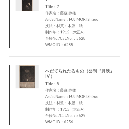
Title：7
作家名：藤森 静雄
Artist Name：FUJIMORI Shizuo
技法・材質：木版、紙
制作年：1915（大正4）
台帳No./Cat.No.：5628
WMC-ID：6255
へだてられたるもの（公刊『月映』
IV ）
Title：8
作家名：藤森 静雄
Artist Name：FUJIMORI Shizuo
技法・材質：木版、紙
制作年：1915（大正4）
台帳No./Cat.No.：5629
WMC-ID：6256