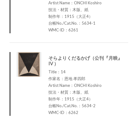
Artist Name：ONCHI Koshiro
技法・材質：木版、紙
制作年：1915（大正4）
台帳No./Cat.No.：5634-1
WMC-ID：6261
そらよりくだるかげ（公刊『月映』
IV ）
Title：14
作家名：恩地 孝四郎
Artist Name：ONCHI Koshiro
技法・材質：木版、紙
制作年：1915（大正4）
台帳No./Cat.No.：5634-2
WMC-ID：6262