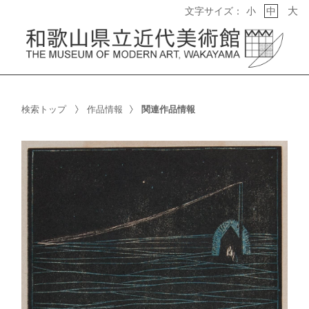
大
文字サイズ：
小
中
検索トップ
作品情報
関連作品情報