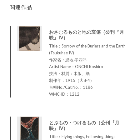
関連作品
おさむるものと地の哀傷（公刊『月
映』IV）
Title：Sorrow of the Buriers and the Earth
(Tsukuhae IV)
作家名：恩地 孝四郎
Artist Name：ONCHI Koshiro
技法・材質：木版、紙
制作年：1915（大正4）
台帳No./Cat.No.：1186
WMC-ID：1212
とぶもの・つけるもの（公刊『月
映』IV）
Title：Flying things, Following things