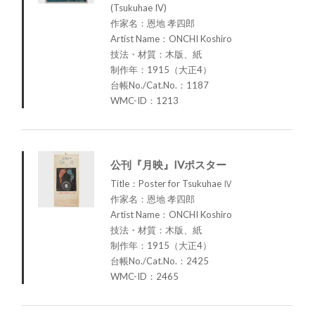
(Tsukuhae IV)
作家名：恩地 孝四郎
Artist Name：ONCHI Koshiro
技法・材質：木版、紙
制作年：1915（大正4）
台帳No./Cat.No.：1187
WMC-ID：1213
公刊『月映』IVポスター
Title：Poster for Tsukuhae Ⅳ
作家名：恩地 孝四郎
Artist Name：ONCHI Koshiro
技法・材質：木版、紙
制作年：1915（大正4）
台帳No./Cat.No.：2425
WMC-ID：2465