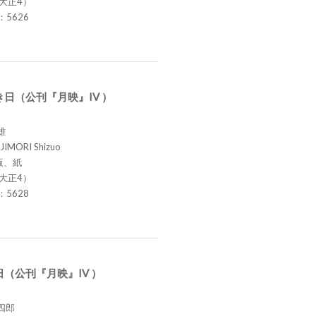
（大正4）
.：5626
日（公刊『月映』IV ）
雄
JIMORI Shizuo
版、紙
（大正4）
.：5628
（公刊『月映』IV ）
四郎