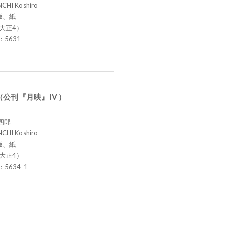
CHI Koshiro
版、紙
（大正4）
.：5631
公刊『月映』IV ）
四郎
CHI Koshiro
版、紙
（大正4）
.：5634-1