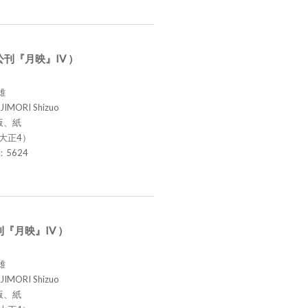
刊『月映』IV ）
雄
JIMORI Shizuo
版、紙
（大正4）
.：5624
『月映』IV ）
雄
JIMORI Shizuo
版、紙