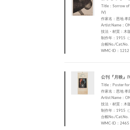
Title：Sorrow of 
IV)
作家名：恩地 孝
Artist Name：ON
技法・材質：木
制作年：1915（
台帳No./Cat.No
WMC-ID：1212
公刊『月映』I
Title：Poster fo
作家名：恩地 孝
Artist Name：ON
技法・材質：木
制作年：1915（
台帳No./Cat.No
WMC-ID：2465