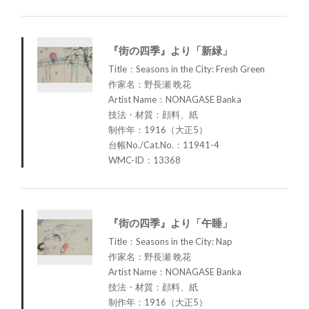
『街の四季』より「新緑」
Title：Seasons in the City: Fresh Green
作家名：野長瀬 晩花
Artist Name：NONAGASE Banka
技法・材質：顔料、紙
制作年：1916（大正5）
台帳No./Cat.No.：11941-4
WMC-ID：13368
『街の四季』より「午睡」
Title：Seasons in the City: Nap
作家名：野長瀬 晩花
Artist Name：NONAGASE Banka
技法・材質：顔料、紙
制作年：1916（大正5）