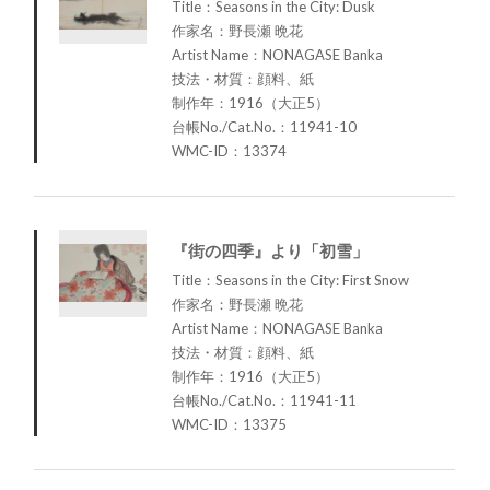
Title：Seasons in the City: Dusk
作家名：野長瀬 晩花
Artist Name：NONAGASE Banka
技法・材質：顔料、紙
制作年：1916（大正5）
台帳No./Cat.No.：11941-10
WMC-ID：13374
『街の四季』より「初雪」
Title：Seasons in the City: First Snow
作家名：野長瀬 晩花
Artist Name：NONAGASE Banka
技法・材質：顔料、紙
制作年：1916（大正5）
台帳No./Cat.No.：11941-11
WMC-ID：13375