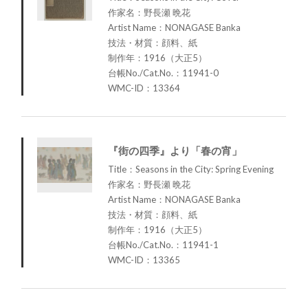
作家名：野長瀬 晩花
Artist Name：NONAGASE Banka
技法・材質：顔料、紙
制作年：1916（大正5）
台帳No./Cat.No.：11941-0
WMC-ID：13364
『街の四季』より「春の宵」
Title：Seasons in the City: Spring Evening
作家名：野長瀬 晩花
Artist Name：NONAGASE Banka
技法・材質：顔料、紙
制作年：1916（大正5）
台帳No./Cat.No.：11941-1
WMC-ID：13365