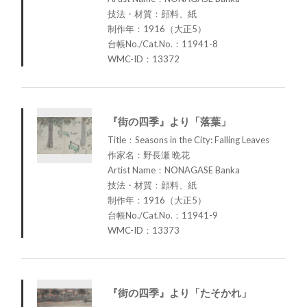
技法・材質：顔料、紙
制作年：1916（大正5）
台帳No./Cat.No.：11941-8
WMC-ID：13372
『街の四季』より「落葉」
Title：Seasons in the City: Falling Leaves
作家名：野長瀬 晩花
Artist Name：NONAGASE Banka
技法・材質：顔料、紙
制作年：1916（大正5）
台帳No./Cat.No.：11941-9
WMC-ID：13373
『街の四季』より「たそかれ」