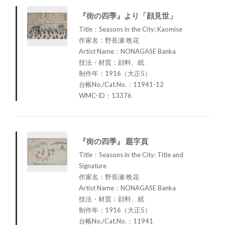
『街の四季』より「顔見世」
Title：Seasons in the City: Kaomise
作家名：野長瀬 晩花
Artist Name：NONAGASE Banka
技法・材質：顔料、紙
制作年：1916（大正5）
台帳No./Cat.No.：11941-12
WMC-ID：13376
『街の四季』 題字頁
Title：Seasons in the City: Title and
Signature
作家名：野長瀬 晩花
Artist Name：NONAGASE Banka
技法・材質：顔料、紙
制作年：1916（大正5）
台帳No./Cat.No.：11941