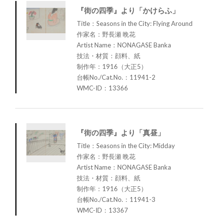
『街の四季』より「かけらふ」
Title：Seasons in the City: Flying Around
作家名：野長瀬 晩花
Artist Name：NONAGASE Banka
技法・材質：顔料、紙
制作年：1916（大正5）
台帳No./Cat.No.：11941-2
WMC-ID：13366
『街の四季』より「真昼」
Title：Seasons in the City: Midday
作家名：野長瀬 晩花
Artist Name：NONAGASE Banka
技法・材質：顔料、紙
制作年：1916（大正5）
台帳No./Cat.No.：11941-3
WMC-ID：13367