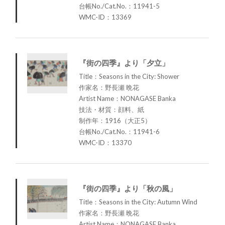
台帳No./Cat.No.：11941-5
WMC-ID：13369
『街の四季』より「夕立」
Title：Seasons in the City: Shower
作家名：野長瀬 晩花
Artist Name：NONAGASE Banka
技法・材質：顔料、紙
制作年：1916（大正5）
台帳No./Cat.No.：11941-6
WMC-ID：13370
『街の四季』より「秋の風」
Title：Seasons in the City: Autumn Wind
作家名：野長瀬 晩花
Artist Name：NONAGASE Banka