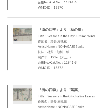
台帳No./Cat.No.：11941-6
WMC-ID：13370
『街の四季』より「秋の風」
Title：Seasons in the City: Autumn Wind
作家名：野長瀬 晩花
Artist Name：NONAGASE Banka
技法・材質：顔料、紙
制作年：1916（大正5）
台帳No./Cat.No.：11941-8
WMC-ID：13372
『街の四季』より「落葉」
Title：Seasons in the City: Falling Leaves
作家名：野長瀬 晩花
Artist Name：NONAGASE Banka