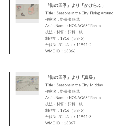
『街の四季』より「かけらふ」
Title：Seasons in the City: Flying Around
作家名：野長瀬 晩花
Artist Name：NONAGASE Banka
技法・材質：顔料、紙
制作年：1916（大正5）
台帳No./Cat.No.：11941-2
WMC-ID：13366
『街の四季』より「真昼」
Title：Seasons in the City: Midday
作家名：野長瀬 晩花
Artist Name：NONAGASE Banka
技法・材質：顔料、紙
制作年：1916（大正5）
台帳No./Cat.No.：11941-3
WMC-ID：13367