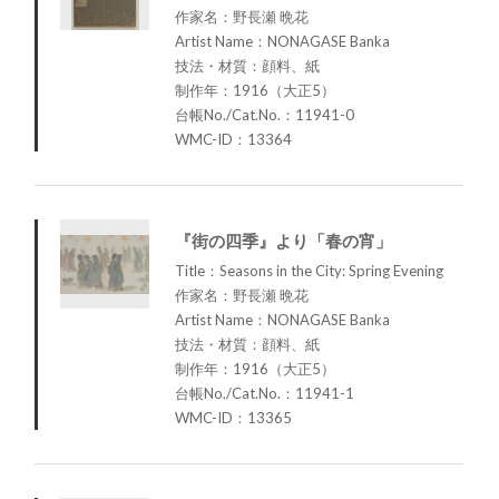
作家名：野長瀬 晩花
Artist Name：NONAGASE Banka
技法・材質：顔料、紙
制作年：1916（大正5）
台帳No./Cat.No.：11941-0
WMC-ID：13364
『街の四季』より「春の宵」
Title：Seasons in the City: Spring Evening
作家名：野長瀬 晩花
Artist Name：NONAGASE Banka
技法・材質：顔料、紙
制作年：1916（大正5）
台帳No./Cat.No.：11941-1
WMC-ID：13365