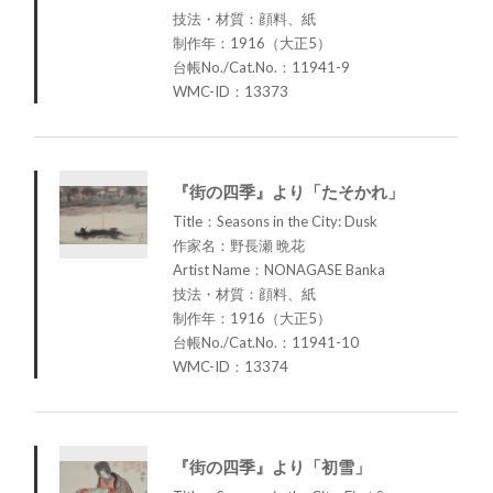
技法・材質：顔料、紙
制作年：1916（大正5）
台帳No./Cat.No.：11941-9
WMC-ID：13373
『街の四季』より「たそかれ」
Title：Seasons in the City: Dusk
作家名：野長瀬 晩花
Artist Name：NONAGASE Banka
技法・材質：顔料、紙
制作年：1916（大正5）
台帳No./Cat.No.：11941-10
WMC-ID：13374
『街の四季』より「初雪」