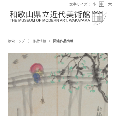
大
文字サイズ：
小
中
検索トップ
作品情報
関連作品情報