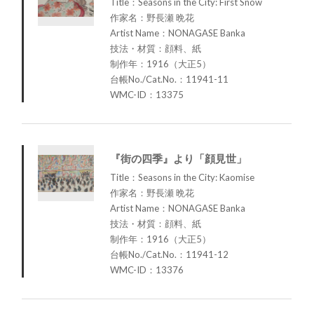
Title：Seasons in the City: First Snow
作家名：野長瀬 晩花
Artist Name：NONAGASE Banka
技法・材質：顔料、紙
制作年：1916（大正5）
台帳No./Cat.No.：11941-11
WMC-ID：13375
『街の四季』より「顔見世」
Title：Seasons in the City: Kaomise
作家名：野長瀬 晩花
Artist Name：NONAGASE Banka
技法・材質：顔料、紙
制作年：1916（大正5）
台帳No./Cat.No.：11941-12
WMC-ID：13376