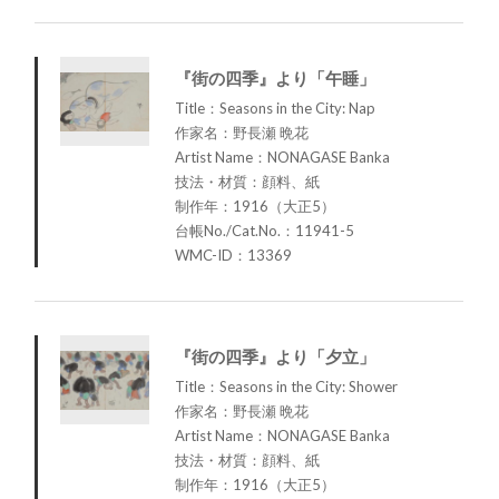
『街の四季』より「午睡」
Title：Seasons in the City: Nap
作家名：野長瀬 晩花
Artist Name：NONAGASE Banka
技法・材質：顔料、紙
制作年：1916（大正5）
台帳No./Cat.No.：11941-5
WMC-ID：13369
『街の四季』より「夕立」
Title：Seasons in the City: Shower
作家名：野長瀬 晩花
Artist Name：NONAGASE Banka
技法・材質：顔料、紙
制作年：1916（大正5）