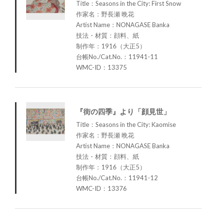
Title：Seasons in the City: First Snow
作家名：野長瀬 晩花
Artist Name：NONAGASE Banka
技法・材質：顔料、紙
制作年：1916（大正5）
台帳No./Cat.No.：11941-11
WMC-ID：13375
『街の四季』より「顔見世」
Title：Seasons in the City: Kaomise
作家名：野長瀬 晩花
Artist Name：NONAGASE Banka
技法・材質：顔料、紙
制作年：1916（大正5）
台帳No./Cat.No.：11941-12
WMC-ID：13376