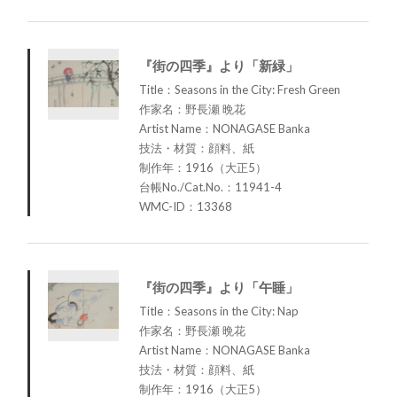
『街の四季』より「新緑」
Title：Seasons in the City: Fresh Green
作家名：野長瀬 晩花
Artist Name：NONAGASE Banka
技法・材質：顔料、紙
制作年：1916（大正5）
台帳No./Cat.No.：11941-4
WMC-ID：13368
『街の四季』より「午睡」
Title：Seasons in the City: Nap
作家名：野長瀬 晩花
Artist Name：NONAGASE Banka
技法・材質：顔料、紙
制作年：1916（大正5）