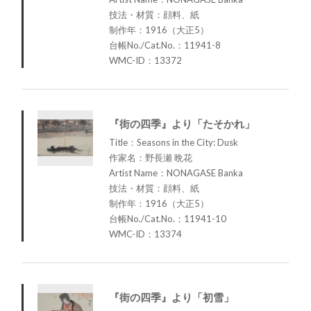
技法・材質：顔料、紙
制作年：1916（大正5）
台帳No./Cat.No.：11941-8
WMC-ID：13372
『街の四季』より「たそかれ」
Title：Seasons in the City: Dusk
作家名：野長瀬 晩花
Artist Name：NONAGASE Banka
技法・材質：顔料、紙
制作年：1916（大正5）
台帳No./Cat.No.：11941-10
WMC-ID：13374
『街の四季』より「初雪」