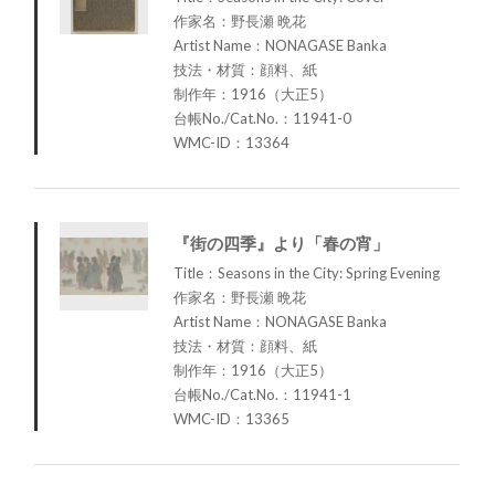
作家名：野長瀬 晩花
Artist Name：NONAGASE Banka
技法・材質：顔料、紙
制作年：1916（大正5）
台帳No./Cat.No.：11941-0
WMC-ID：13364
『街の四季』より「春の宵」
Title：Seasons in the City: Spring Evening
作家名：野長瀬 晩花
Artist Name：NONAGASE Banka
技法・材質：顔料、紙
制作年：1916（大正5）
台帳No./Cat.No.：11941-1
WMC-ID：13365