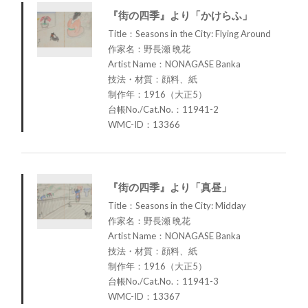
『街の四季』より「かけらふ」
Title：Seasons in the City: Flying Around
作家名：野長瀬 晩花
Artist Name：NONAGASE Banka
技法・材質：顔料、紙
制作年：1916（大正5）
台帳No./Cat.No.：11941-2
WMC-ID：13366
『街の四季』より「真昼」
Title：Seasons in the City: Midday
作家名：野長瀬 晩花
Artist Name：NONAGASE Banka
技法・材質：顔料、紙
制作年：1916（大正5）
台帳No./Cat.No.：11941-3
WMC-ID：13367