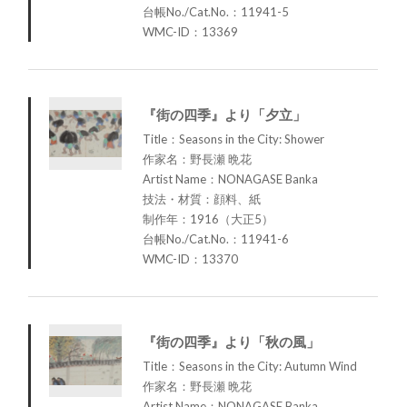
台帳No./Cat.No.：11941-5
WMC-ID：13369
『街の四季』より「夕立」
Title：Seasons in the City: Shower
作家名：野長瀬 晩花
Artist Name：NONAGASE Banka
技法・材質：顔料、紙
制作年：1916（大正5）
台帳No./Cat.No.：11941-6
WMC-ID：13370
『街の四季』より「秋の風」
Title：Seasons in the City: Autumn Wind
作家名：野長瀬 晩花
Artist Name：NONAGASE Banka