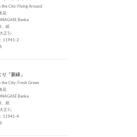
 the City: Flying Around
晩花
ONAGASE Banka
料、紙
（大正5）
.：11941-2
6
より「新緑」
 the City: Fresh Green
晩花
ONAGASE Banka
料、紙
（大正5）
.：11941-4
8