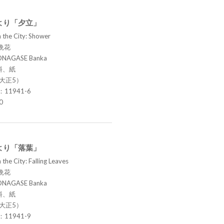
より「夕立」
 the City: Shower
晩花
ONAGASE Banka
料、紙
（大正5）
.：11941-6
0
より「落葉」
the City: Falling Leaves
晩花
ONAGASE Banka
料、紙
（大正5）
.：11941-9