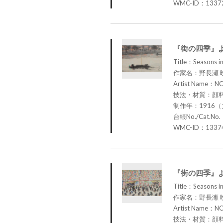
WMC-ID：1337
『街の四季』
Title：Seasons in
作家名：野長瀬 
Artist Name：N
技法・材質：顔
制作年：1916（
台帳No./Cat.No.
WMC-ID：1337
『街の四季』
Title：Seasons in
作家名：野長瀬 
Artist Name：N
技法・材質：顔