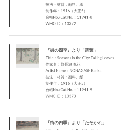
技法・材質：顔料、紙
制作年：1916（大正5）
台帳No./Cat.No.：11941-8
WMC-ID：13372
『街の四季』より「落葉」
Title：Seasons in the City: Falling Leaves
作家名：野長瀬 晩花
Artist Name：NONAGASE Banka
技法・材質：顔料、紙
制作年：1916（大正5）
台帳No./Cat.No.：11941-9
WMC-ID：13373
『街の四季』より「たそかれ」