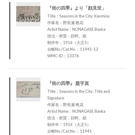
『街の四季』より「顔見世」
Title：Seasons in the City: Kaomise
作家名：野長瀬 晩花
Artist Name：NONAGASE Banka
技法・材質：顔料、紙
制作年：1916（大正5）
台帳No./Cat.No.：11941-12
WMC-ID：13376
『街の四季』 題字頁
Title：Seasons in the City: Title and
Signature
作家名：野長瀬 晩花
Artist Name：NONAGASE Banka
技法・材質：顔料、紙
制作年：1916（大正5）
台帳No./Cat.No.：11941