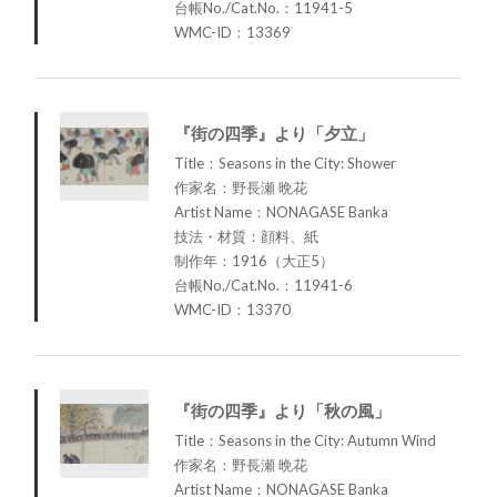
台帳No./Cat.No.：11941-5
WMC-ID：13369
『街の四季』より「夕立」
Title：Seasons in the City: Shower
作家名：野長瀬 晩花
Artist Name：NONAGASE Banka
技法・材質：顔料、紙
制作年：1916（大正5）
台帳No./Cat.No.：11941-6
WMC-ID：13370
『街の四季』より「秋の風」
Title：Seasons in the City: Autumn Wind
作家名：野長瀬 晩花
Artist Name：NONAGASE Banka