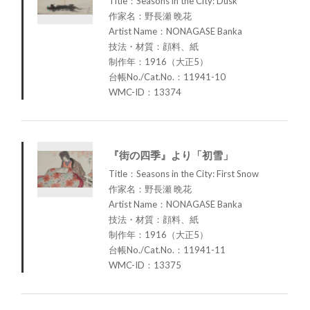
Title：Seasons in the City: Dusk
作家名：野長瀬 晩花
Artist Name：NONAGASE Banka
技法・材質：顔料、紙
制作年：1916（大正5）
台帳No./Cat.No.：11941-10
WMC-ID：13374
『街の四季』より「初雪」
Title：Seasons in the City: First Snow
作家名：野長瀬 晩花
Artist Name：NONAGASE Banka
技法・材質：顔料、紙
制作年：1916（大正5）
台帳No./Cat.No.：11941-11
WMC-ID：13375