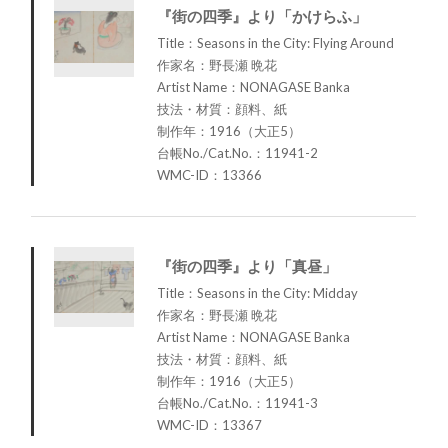
『街の四季』より「かけらふ」
Title：Seasons in the City: Flying Around
作家名：野長瀬 晩花
Artist Name：NONAGASE Banka
技法・材質：顔料、紙
制作年：1916（大正5）
台帳No./Cat.No.：11941-2
WMC-ID：13366
『街の四季』より「真昼」
Title：Seasons in the City: Midday
作家名：野長瀬 晩花
Artist Name：NONAGASE Banka
技法・材質：顔料、紙
制作年：1916（大正5）
台帳No./Cat.No.：11941-3
WMC-ID：13367