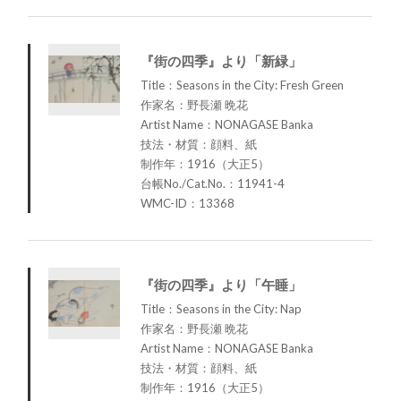
『街の四季』より「新緑」
Title：Seasons in the City: Fresh Green
作家名：野長瀬 晩花
Artist Name：NONAGASE Banka
技法・材質：顔料、紙
制作年：1916（大正5）
台帳No./Cat.No.：11941-4
WMC-ID：13368
『街の四季』より「午睡」
Title：Seasons in the City: Nap
作家名：野長瀬 晩花
Artist Name：NONAGASE Banka
技法・材質：顔料、紙
制作年：1916（大正5）