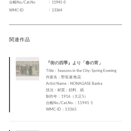
台帳No./Cat.No
11941-0
WMC-ID
13364
関連作品
『街の四季』より「春の宵」
Title：Seasons in the City: Spring Evening
作家名：野長瀬 晩花
Artist Name：NONAGASE Banka
技法・材質：顔料、紙
制作年：1916（大正5）
台帳No./Cat.No.：11941-1
WMC-ID：13365