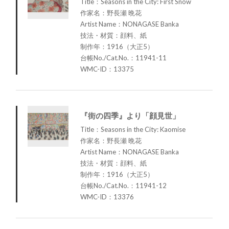
Title：Seasons in the City: First Snow
作家名：野長瀬 晩花
Artist Name：NONAGASE Banka
技法・材質：顔料、紙
制作年：1916（大正5）
台帳No./Cat.No.：11941-11
WMC-ID：13375
『街の四季』より「顔見世」
Title：Seasons in the City: Kaomise
作家名：野長瀬 晩花
Artist Name：NONAGASE Banka
技法・材質：顔料、紙
制作年：1916（大正5）
台帳No./Cat.No.：11941-12
WMC-ID：13376