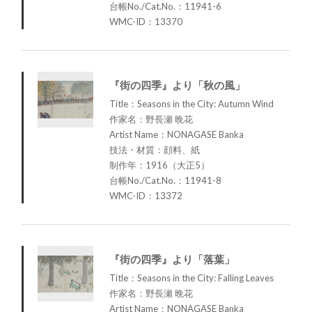
台帳No./Cat.No.：11941-6
WMC-ID：13370
『街の四季』より「秋の風」
Title：Seasons in the City: Autumn Wind
作家名：野長瀬 晩花
Artist Name：NONAGASE Banka
技法・材質：顔料、紙
制作年：1916（大正5）
台帳No./Cat.No.：11941-8
WMC-ID：13372
『街の四季』より「落葉」
Title：Seasons in the City: Falling Leaves
作家名：野長瀬 晩花
Artist Name：NONAGASE Banka