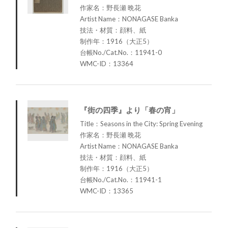
作家名：野長瀬 晩花
Artist Name：NONAGASE Banka
技法・材質：顔料、紙
制作年：1916（大正5）
台帳No./Cat.No.：11941-0
WMC-ID：13364
『街の四季』より「春の宵」
Title：Seasons in the City: Spring Evening
作家名：野長瀬 晩花
Artist Name：NONAGASE Banka
技法・材質：顔料、紙
制作年：1916（大正5）
台帳No./Cat.No.：11941-1
WMC-ID：13365