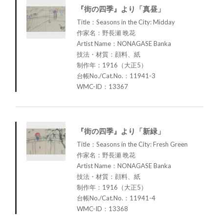
『街の四季』より「真昼」
Title：Seasons in the City: Midday
作家名：野長瀬 晩花
Artist Name：NONAGASE Banka
技法・材質：顔料、紙
制作年：1916（大正5）
台帳No./Cat.No.：11941-3
WMC-ID：13367
『街の四季』より「新緑」
Title：Seasons in the City: Fresh Green
作家名：野長瀬 晩花
Artist Name：NONAGASE Banka
技法・材質：顔料、紙
制作年：1916（大正5）
台帳No./Cat.No.：11941-4
WMC-ID：13368