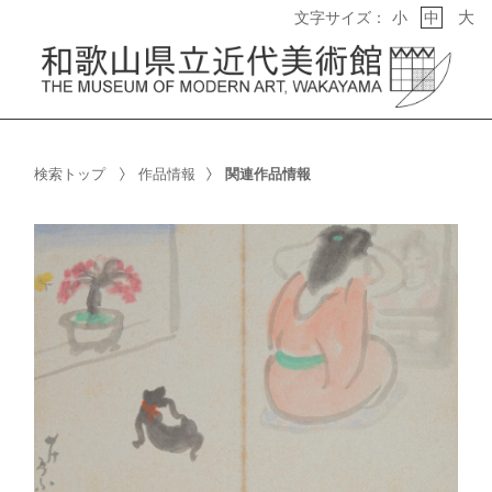
大
文字サイズ：
小
中
検索トップ
作品情報
関連作品情報