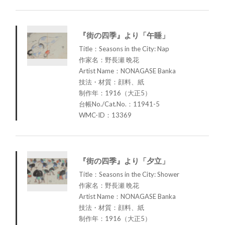
『街の四季』より「午睡」
Title：Seasons in the City: Nap
作家名：野長瀬 晩花
Artist Name：NONAGASE Banka
技法・材質：顔料、紙
制作年：1916（大正5）
台帳No./Cat.No.：11941-5
WMC-ID：13369
『街の四季』より「夕立」
Title：Seasons in the City: Shower
作家名：野長瀬 晩花
Artist Name：NONAGASE Banka
技法・材質：顔料、紙
制作年：1916（大正5）