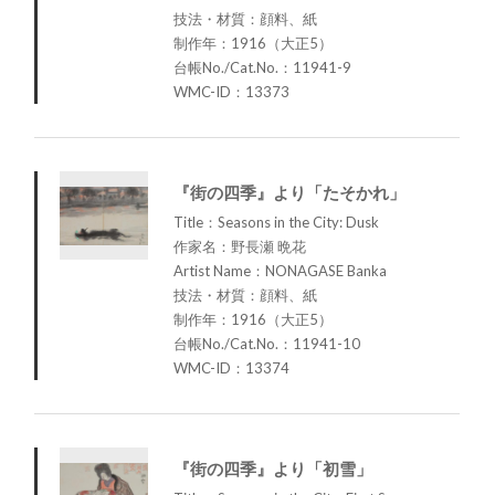
技法・材質：顔料、紙
制作年：1916（大正5）
台帳No./Cat.No.：11941-9
WMC-ID：13373
『街の四季』より「たそかれ」
Title：Seasons in the City: Dusk
作家名：野長瀬 晩花
Artist Name：NONAGASE Banka
技法・材質：顔料、紙
制作年：1916（大正5）
台帳No./Cat.No.：11941-10
WMC-ID：13374
『街の四季』より「初雪」