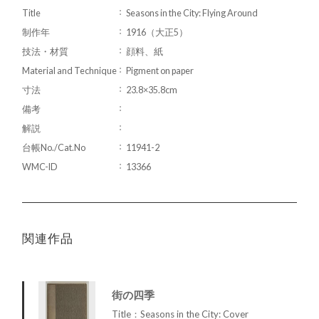
Title
Seasons in the City: Flying Around
制作年
1916（大正5）
技法・材質
顔料、紙
Material and Technique
Pigment on paper
寸法
23.8×35.8cm
備考
解説
台帳No./Cat.No
11941-2
WMC-ID
13366
関連作品
街の四季
Title：Seasons in the City: Cover