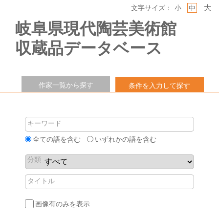
大
文字サイズ：
小
中
岐阜県現代陶芸美術館
収蔵品データベース
作家一覧から探す
条件を入力して探す
キーワード
全ての語を含む
いずれかの語を含む
分類
タイトル
画像有のみを表示