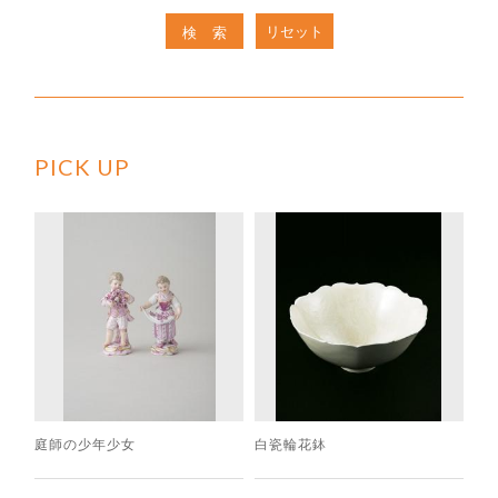
リセット
検索
PICK UP
庭師の少年少女
白瓷輪花鉢