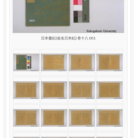
日本書紀(仮名日本紀) 巻十八 001