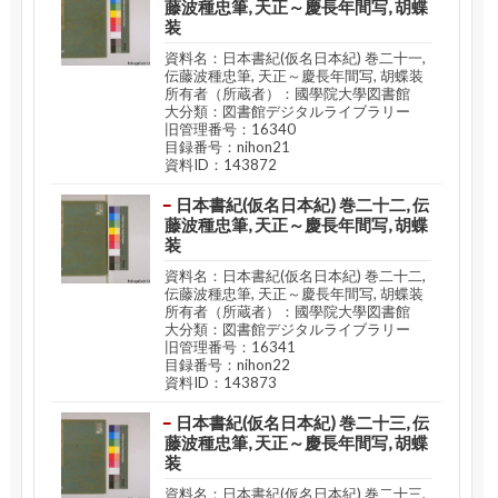
藤波種忠筆, 天正～慶長年間写, 胡蝶
装
資料名：日本書紀(仮名日本紀) 巻二十一,
伝藤波種忠筆, 天正～慶長年間写, 胡蝶装
所有者（所蔵者）：國學院大學図書館
大分類：図書館デジタルライブラリー
旧管理番号：16340
目録番号：nihon21
資料ID：143872
日本書紀(仮名日本紀) 巻二十二, 伝
藤波種忠筆, 天正～慶長年間写, 胡蝶
装
資料名：日本書紀(仮名日本紀) 巻二十二,
伝藤波種忠筆, 天正～慶長年間写, 胡蝶装
所有者（所蔵者）：國學院大學図書館
大分類：図書館デジタルライブラリー
旧管理番号：16341
目録番号：nihon22
資料ID：143873
日本書紀(仮名日本紀) 巻二十三, 伝
藤波種忠筆, 天正～慶長年間写, 胡蝶
装
資料名：日本書紀(仮名日本紀) 巻二十三,