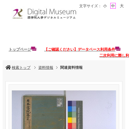
大
文字サイズ：
小
中
トップページ
【ご確認ください】データベース利用条件
二次利用に際し
検索トップ
資料情報
関連資料情報