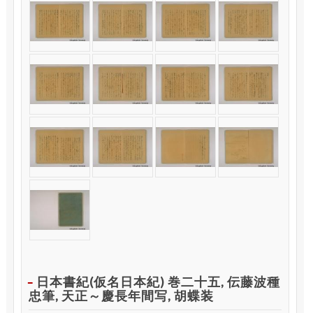
日本書紀(仮名日本紀) 巻二十五, 伝藤波種
忠筆, 天正～慶長年間写, 胡蝶装