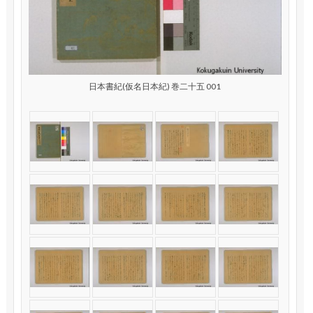
日本書紀(仮名日本紀) 巻二十五 001