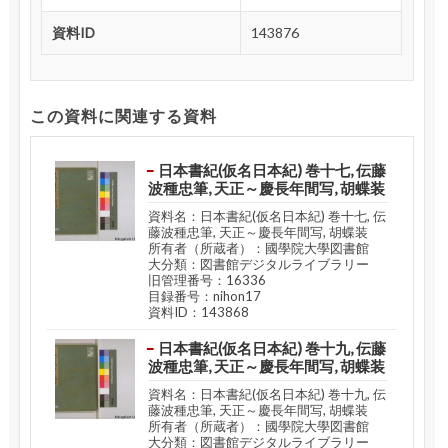
資料ID
143876
この資料に関連する資料
日本書紀(仮名日本紀) 巻十七, 伝藤
波種忠筆, 天正～慶長年間写, 胡蝶装
資料名：日本書紀(仮名日本紀) 巻十七, 伝
藤波種忠筆, 天正～慶長年間写, 胡蝶装
所有者（所蔵者）：國學院大學図書館
大分類：図書館デジタルライブラリー
旧管理番号：16336
目録番号：nihon17
資料ID：143868
日本書紀(仮名日本紀) 巻十九, 伝藤
波種忠筆, 天正～慶長年間写, 胡蝶装
資料名：日本書紀(仮名日本紀) 巻十九, 伝
藤波種忠筆, 天正～慶長年間写, 胡蝶装
所有者（所蔵者）：國學院大學図書館
大分類：図書館デジタルライブラリー