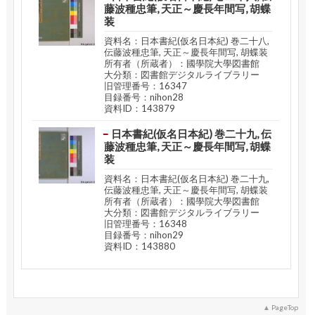
藤波種忠筆, 天正～慶長年間写, 胡蝶
装
資料名：日本書紀(仮名日本紀) 巻二十八,
伝藤波種忠筆, 天正～慶長年間写, 胡蝶装
所有者（所蔵者）：國學院大學図書館
大分類：図書館デジタルライブラリー
旧管理番号：16347
目録番号：nihon28
資料ID：143879
日本書紀(仮名日本紀) 巻二十九, 伝
藤波種忠筆, 天正～慶長年間写, 胡蝶
装
資料名：日本書紀(仮名日本紀) 巻二十九,
伝藤波種忠筆, 天正～慶長年間写, 胡蝶装
所有者（所蔵者）：國學院大學図書館
大分類：図書館デジタルライブラリー
旧管理番号：16348
目録番号：nihon29
資料ID：143880
PageTop