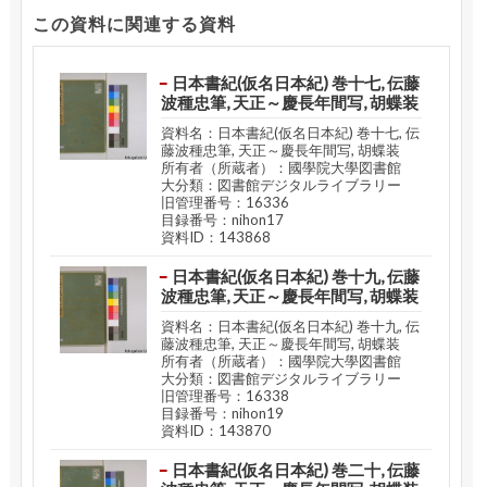
この資料に関連する資料
日本書紀(仮名日本紀) 巻十七, 伝藤
波種忠筆, 天正～慶長年間写, 胡蝶装
資料名：日本書紀(仮名日本紀) 巻十七, 伝
藤波種忠筆, 天正～慶長年間写, 胡蝶装
所有者（所蔵者）：國學院大學図書館
大分類：図書館デジタルライブラリー
旧管理番号：16336
目録番号：nihon17
資料ID：143868
日本書紀(仮名日本紀) 巻十九, 伝藤
波種忠筆, 天正～慶長年間写, 胡蝶装
資料名：日本書紀(仮名日本紀) 巻十九, 伝
藤波種忠筆, 天正～慶長年間写, 胡蝶装
所有者（所蔵者）：國學院大學図書館
大分類：図書館デジタルライブラリー
旧管理番号：16338
目録番号：nihon19
資料ID：143870
日本書紀(仮名日本紀) 巻二十, 伝藤