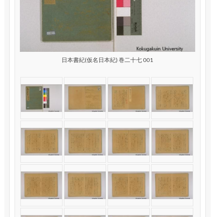
日本書紀(仮名日本紀) 巻二十七 001