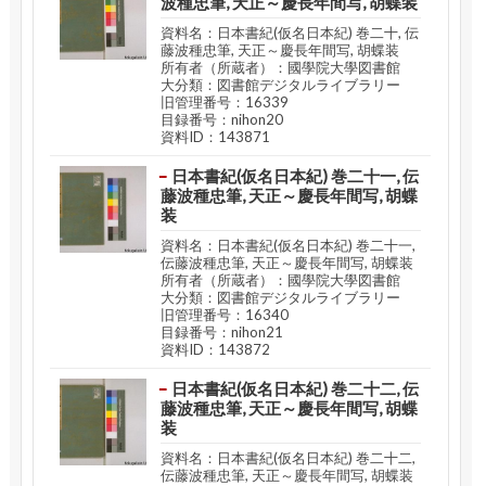
波種忠筆, 天正～慶長年間写, 胡蝶装
資料名：日本書紀(仮名日本紀) 巻二十, 伝
藤波種忠筆, 天正～慶長年間写, 胡蝶装
所有者（所蔵者）：國學院大學図書館
大分類：図書館デジタルライブラリー
旧管理番号：16339
目録番号：nihon20
資料ID：143871
日本書紀(仮名日本紀) 巻二十一, 伝
藤波種忠筆, 天正～慶長年間写, 胡蝶
装
資料名：日本書紀(仮名日本紀) 巻二十一,
伝藤波種忠筆, 天正～慶長年間写, 胡蝶装
所有者（所蔵者）：國學院大學図書館
大分類：図書館デジタルライブラリー
旧管理番号：16340
目録番号：nihon21
資料ID：143872
日本書紀(仮名日本紀) 巻二十二, 伝
藤波種忠筆, 天正～慶長年間写, 胡蝶
装
資料名：日本書紀(仮名日本紀) 巻二十二,
伝藤波種忠筆, 天正～慶長年間写, 胡蝶装