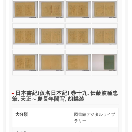
日本書紀(仮名日本紀) 巻十九, 伝藤波種忠
筆, 天正～慶長年間写, 胡蝶装
大分類
図書館デジタルライブ
ラリー