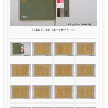
日本書紀(仮名日本紀) 巻十九 001