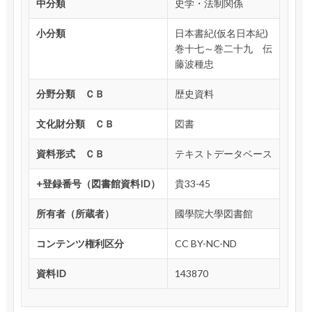
中分類
史学・法制関係
小分類
日本書紀(仮名日本紀)
巻十七～巻二十九 伝
藤波種忠
分野分類 ＣＢ
歴史資料
文化財分類 ＣＢ
図書
資料形式 ＣＢ
テキストデータベース
+登録番号（図書館資料ID）
貴33-45
所有者（所蔵者）
國學院大學図書館
コンテンツ権利区分
CC BY-NC-ND
資料ID
143870