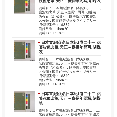
波種忠筆, 天正～慶長年間写, 胡蝶装
資料名：日本書紀(仮名日本紀) 巻二十, 伝
藤波種忠筆, 天正～慶長年間写, 胡蝶装
所有者（所蔵者）：國學院大學図書館
大分類：図書館デジタルライブラリー
旧管理番号：16339
目録番号：nihon20
資料ID：143871
日本書紀(仮名日本紀) 巻二十一, 伝
藤波種忠筆, 天正～慶長年間写, 胡蝶
装
資料名：日本書紀(仮名日本紀) 巻二十一,
伝藤波種忠筆, 天正～慶長年間写, 胡蝶装
所有者（所蔵者）：國學院大學図書館
大分類：図書館デジタルライブラリー
旧管理番号：16340
目録番号：nihon21
資料ID：143872
日本書紀(仮名日本紀) 巻二十二, 伝
藤波種忠筆, 天正～慶長年間写, 胡蝶
装
資料名：日本書紀(仮名日本紀) 巻二十二,
伝藤波種忠筆, 天正～慶長年間写, 胡蝶装