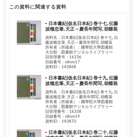
この資料に関連する資料
日本書紀(仮名日本紀) 巻十七, 伝藤
波種忠筆, 天正～慶長年間写, 胡蝶装
資料名：日本書紀(仮名日本紀) 巻十七, 伝
藤波種忠筆, 天正～慶長年間写, 胡蝶装
所有者（所蔵者）：國學院大學図書館
大分類：図書館デジタルライブラリー
旧管理番号：16336
目録番号：nihon17
資料ID：143868
日本書紀(仮名日本紀) 巻十九, 伝藤
波種忠筆, 天正～慶長年間写, 胡蝶装
資料名：日本書紀(仮名日本紀) 巻十九, 伝
藤波種忠筆, 天正～慶長年間写, 胡蝶装
所有者（所蔵者）：國學院大學図書館
大分類：図書館デジタルライブラリー
旧管理番号：16338
目録番号：nihon19
資料ID：143870
日本書紀(仮名日本紀) 巻二十, 伝藤