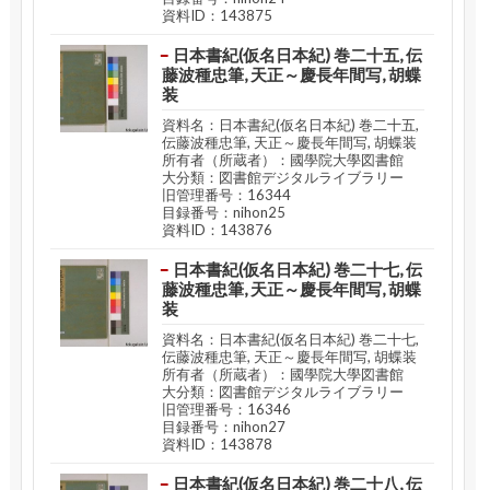
資料ID：143875
日本書紀(仮名日本紀) 巻二十五, 伝
藤波種忠筆, 天正～慶長年間写, 胡蝶
装
資料名：日本書紀(仮名日本紀) 巻二十五,
伝藤波種忠筆, 天正～慶長年間写, 胡蝶装
所有者（所蔵者）：國學院大學図書館
大分類：図書館デジタルライブラリー
旧管理番号：16344
目録番号：nihon25
資料ID：143876
日本書紀(仮名日本紀) 巻二十七, 伝
藤波種忠筆, 天正～慶長年間写, 胡蝶
装
資料名：日本書紀(仮名日本紀) 巻二十七,
伝藤波種忠筆, 天正～慶長年間写, 胡蝶装
所有者（所蔵者）：國學院大學図書館
大分類：図書館デジタルライブラリー
旧管理番号：16346
目録番号：nihon27
資料ID：143878
日本書紀(仮名日本紀) 巻二十八, 伝