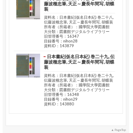
藤波種忠筆, 天正～慶長年間写, 胡蝶
装
資料名：日本書紀(仮名日本紀) 巻二十八,
伝藤波種忠筆, 天正～慶長年間写, 胡蝶装
所有者（所蔵者）：國學院大學図書館
大分類：図書館デジタルライブラリー
旧管理番号：16347
目録番号：nihon28
資料ID：143879
日本書紀(仮名日本紀) 巻二十九, 伝
藤波種忠筆, 天正～慶長年間写, 胡蝶
装
資料名：日本書紀(仮名日本紀) 巻二十九,
伝藤波種忠筆, 天正～慶長年間写, 胡蝶装
所有者（所蔵者）：國學院大學図書館
大分類：図書館デジタルライブラリー
旧管理番号：16348
目録番号：nihon29
資料ID：143880
PageTop