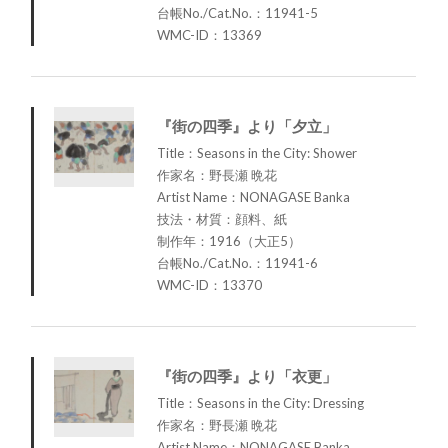
台帳No./Cat.No.：11941-5
WMC-ID：13369
『街の四季』より「夕立」
Title：Seasons in the City: Shower
作家名：野長瀬 晩花
Artist Name：NONAGASE Banka
技法・材質：顔料、紙
制作年：1916（大正5）
台帳No./Cat.No.：11941-6
WMC-ID：13370
『街の四季』より「衣更」
Title：Seasons in the City: Dressing
作家名：野長瀬 晩花
Artist Name：NONAGASE Banka