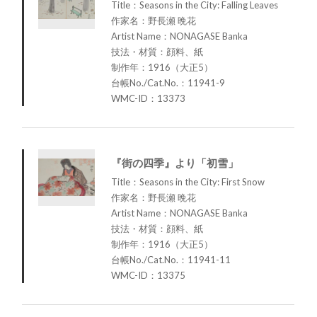
Title：Seasons in the City: Falling Leaves
作家名：野長瀬 晩花
Artist Name：NONAGASE Banka
技法・材質：顔料、紙
制作年：1916（大正5）
台帳No./Cat.No.：11941-9
WMC-ID：13373
『街の四季』より「初雪」
Title：Seasons in the City: First Snow
作家名：野長瀬 晩花
Artist Name：NONAGASE Banka
技法・材質：顔料、紙
制作年：1916（大正5）
台帳No./Cat.No.：11941-11
WMC-ID：13375