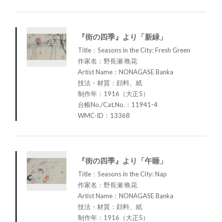
『街の四季』より「新緑」
Title：Seasons in the City: Fresh Green
作家名：野長瀬 晩花
Artist Name：NONAGASE Banka
技法・材質：顔料、紙
制作年：1916（大正5）
台帳No./Cat.No.：11941-4
WMC-ID：13368
『街の四季』より「午睡」
Title：Seasons in the City: Nap
作家名：野長瀬 晩花
Artist Name：NONAGASE Banka
技法・材質：顔料、紙
制作年：1916（大正5）