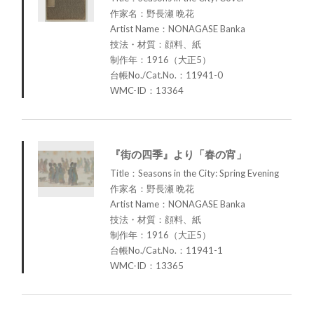
作家名：野長瀬 晩花
Artist Name：NONAGASE Banka
技法・材質：顔料、紙
制作年：1916（大正5）
台帳No./Cat.No.：11941-0
WMC-ID：13364
『街の四季』より「春の宵」
Title：Seasons in the City: Spring Evening
作家名：野長瀬 晩花
Artist Name：NONAGASE Banka
技法・材質：顔料、紙
制作年：1916（大正5）
台帳No./Cat.No.：11941-1
WMC-ID：13365