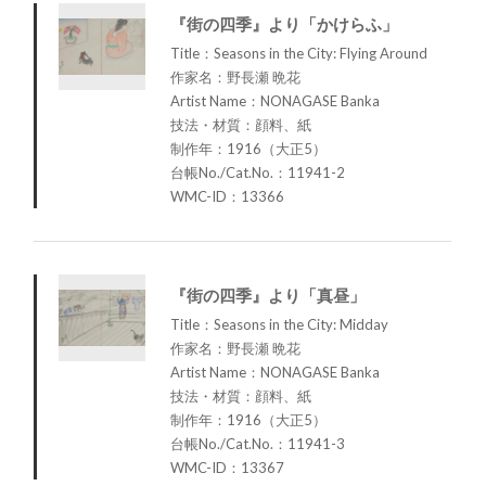
『街の四季』より「かけらふ」
Title：Seasons in the City: Flying Around
作家名：野長瀬 晩花
Artist Name：NONAGASE Banka
技法・材質：顔料、紙
制作年：1916（大正5）
台帳No./Cat.No.：11941-2
WMC-ID：13366
『街の四季』より「真昼」
Title：Seasons in the City: Midday
作家名：野長瀬 晩花
Artist Name：NONAGASE Banka
技法・材質：顔料、紙
制作年：1916（大正5）
台帳No./Cat.No.：11941-3
WMC-ID：13367