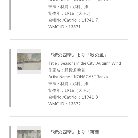
技法・材質：顔料、紙
制作年：1916（大正5）
台帳No./Cat.No.：11941-7
WMC-ID：13371
『街の四季』より「秋の風」
Title：Seasons in the City: Autumn Wind
作家名：野長瀬 晩花
Artist Name：NONAGASE Banka
技法・材質：顔料、紙
制作年：1916（大正5）
台帳No./Cat.No.：11941-8
WMC-ID：13372
『街の四季』より「落葉」