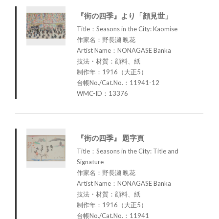
『街の四季』より「顔見世」
Title：Seasons in the City: Kaomise
作家名：野長瀬 晩花
Artist Name：NONAGASE Banka
技法・材質：顔料、紙
制作年：1916（大正5）
台帳No./Cat.No.：11941-12
WMC-ID：13376
『街の四季』 題字頁
Title：Seasons in the City: Title and
Signature
作家名：野長瀬 晩花
Artist Name：NONAGASE Banka
技法・材質：顔料、紙
制作年：1916（大正5）
台帳No./Cat.No.：11941