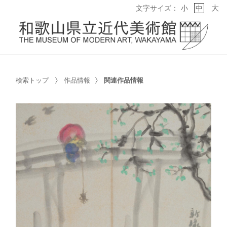
大
文字サイズ：
小
中
検索トップ
作品情報
関連作品情報