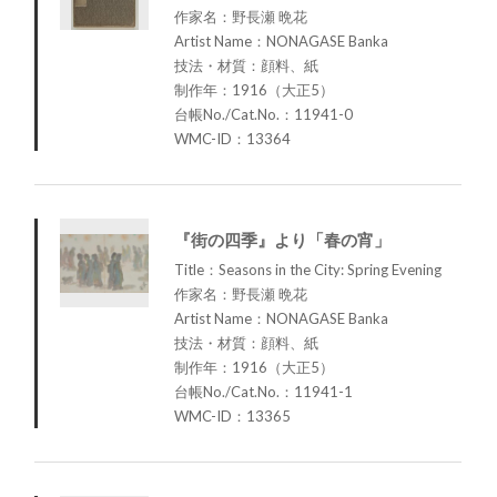
作家名：野長瀬 晩花
Artist Name：NONAGASE Banka
技法・材質：顔料、紙
制作年：1916（大正5）
台帳No./Cat.No.：11941-0
WMC-ID：13364
『街の四季』より「春の宵」
Title：Seasons in the City: Spring Evening
作家名：野長瀬 晩花
Artist Name：NONAGASE Banka
技法・材質：顔料、紙
制作年：1916（大正5）
台帳No./Cat.No.：11941-1
WMC-ID：13365