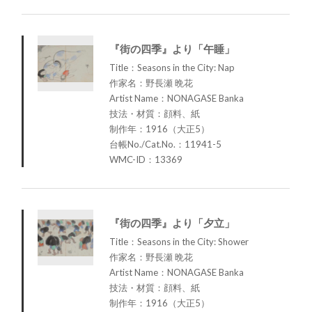
『街の四季』より「午睡」
Title：Seasons in the City: Nap
作家名：野長瀬 晩花
Artist Name：NONAGASE Banka
技法・材質：顔料、紙
制作年：1916（大正5）
台帳No./Cat.No.：11941-5
WMC-ID：13369
『街の四季』より「夕立」
Title：Seasons in the City: Shower
作家名：野長瀬 晩花
Artist Name：NONAGASE Banka
技法・材質：顔料、紙
制作年：1916（大正5）