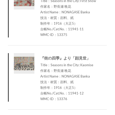
Title：Seasons in the City: First Snow
作家名：野長瀬 晩花
Artist Name：NONAGASE Banka
技法・材質：顔料、紙
制作年：1916（大正5）
台帳No./Cat.No.：11941-11
WMC-ID：13375
『街の四季』より「顔見世」
Title：Seasons in the City: Kaomise
作家名：野長瀬 晩花
Artist Name：NONAGASE Banka
技法・材質：顔料、紙
制作年：1916（大正5）
台帳No./Cat.No.：11941-12
WMC-ID：13376