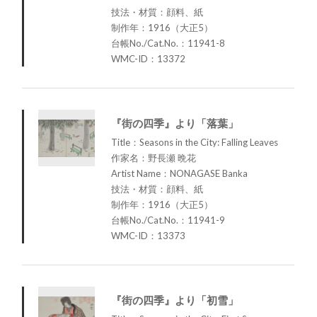
技法・材質：顔料、紙
制作年：1916（大正5）
台帳No./Cat.No.：11941-8
WMC-ID：13372
『街の四季』より「落葉」
Title：Seasons in the City: Falling Leaves
作家名：野長瀬 晩花
Artist Name：NONAGASE Banka
技法・材質：顔料、紙
制作年：1916（大正5）
台帳No./Cat.No.：11941-9
WMC-ID：13373
『街の四季』より「初雪」