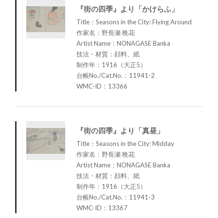
『街の四季』より「かけらふ」
Title：Seasons in the City: Flying Around
作家名：野長瀬 晩花
Artist Name：NONAGASE Banka
技法・材質：顔料、紙
制作年：1916（大正5）
台帳No./Cat.No.：11941-2
WMC-ID：13366
『街の四季』より「真昼」
Title：Seasons in the City: Midday
作家名：野長瀬 晩花
Artist Name：NONAGASE Banka
技法・材質：顔料、紙
制作年：1916（大正5）
台帳No./Cat.No.：11941-3
WMC-ID：13367