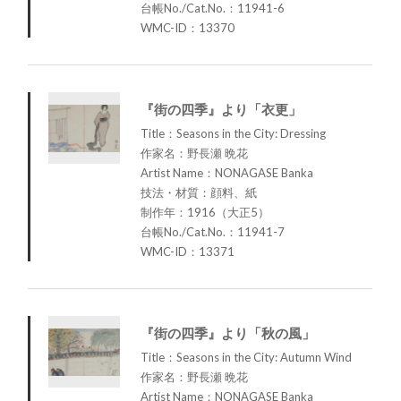
台帳No./Cat.No.：11941-6
WMC-ID：13370
『街の四季』より「衣更」
Title：Seasons in the City: Dressing
作家名：野長瀬 晩花
Artist Name：NONAGASE Banka
技法・材質：顔料、紙
制作年：1916（大正5）
台帳No./Cat.No.：11941-7
WMC-ID：13371
『街の四季』より「秋の風」
Title：Seasons in the City: Autumn Wind
作家名：野長瀬 晩花
Artist Name：NONAGASE Banka