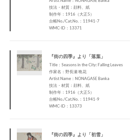
Artist Name：NONAGASE Banka
技法・材質：顔料、紙
制作年：1916（大正5）
台帳No./Cat.No.：11941-7
WMC-ID：13371
『街の四季』より「落葉」
Title：Seasons in the City: Falling Leaves
作家名：野長瀬 晩花
Artist Name：NONAGASE Banka
技法・材質：顔料、紙
制作年：1916（大正5）
台帳No./Cat.No.：11941-9
WMC-ID：13373
『街の四季』より「初雪」