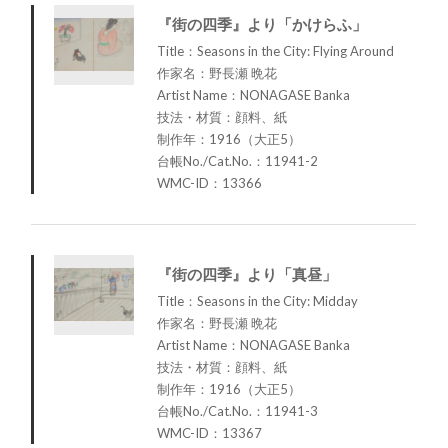
『街の四季』より「かけらふ」
Title：Seasons in the City: Flying Around
作家名：野長瀬 晩花
Artist Name：NONAGASE Banka
技法・材質：顔料、紙
制作年：1916（大正5）
台帳No./Cat.No.：11941-2
WMC-ID：13366
『街の四季』より「真昼」
Title：Seasons in the City: Midday
作家名：野長瀬 晩花
Artist Name：NONAGASE Banka
技法・材質：顔料、紙
制作年：1916（大正5）
台帳No./Cat.No.：11941-3
WMC-ID：13367