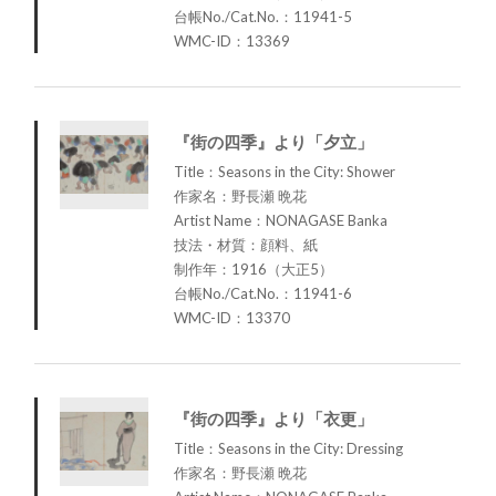
台帳No./Cat.No.：11941-5
WMC-ID：13369
『街の四季』より「夕立」
Title：Seasons in the City: Shower
作家名：野長瀬 晩花
Artist Name：NONAGASE Banka
技法・材質：顔料、紙
制作年：1916（大正5）
台帳No./Cat.No.：11941-6
WMC-ID：13370
『街の四季』より「衣更」
Title：Seasons in the City: Dressing
作家名：野長瀬 晩花