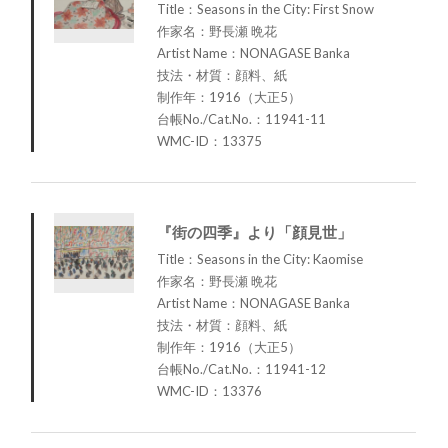
Title：Seasons in the City: First Snow
作家名：野長瀬 晩花
Artist Name：NONAGASE Banka
技法・材質：顔料、紙
制作年：1916（大正5）
台帳No./Cat.No.：11941-11
WMC-ID：13375
『街の四季』より「顔見世」
Title：Seasons in the City: Kaomise
作家名：野長瀬 晩花
Artist Name：NONAGASE Banka
技法・材質：顔料、紙
制作年：1916（大正5）
台帳No./Cat.No.：11941-12
WMC-ID：13376