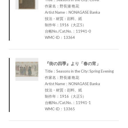
作家名：野長瀬 晩花
Artist Name：NONAGASE Banka
技法・材質：顔料、紙
制作年：1916（大正5）
台帳No./Cat.No.：11941-0
WMC-ID：13364
『街の四季』より「春の宵」
Title：Seasons in the City: Spring Evening
作家名：野長瀬 晩花
Artist Name：NONAGASE Banka
技法・材質：顔料、紙
制作年：1916（大正5）
台帳No./Cat.No.：11941-1
WMC-ID：13365