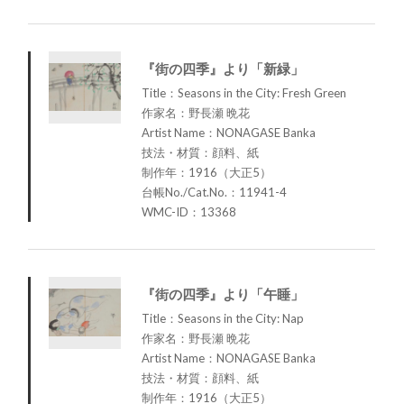
『街の四季』より「新緑」
Title：Seasons in the City: Fresh Green
作家名：野長瀬 晩花
Artist Name：NONAGASE Banka
技法・材質：顔料、紙
制作年：1916（大正5）
台帳No./Cat.No.：11941-4
WMC-ID：13368
『街の四季』より「午睡」
Title：Seasons in the City: Nap
作家名：野長瀬 晩花
Artist Name：NONAGASE Banka
技法・材質：顔料、紙
制作年：1916（大正5）