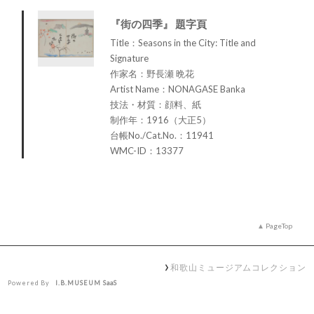
『街の四季』 題字頁
Title：Seasons in the City: Title and
Signature
作家名：野長瀬 晩花
Artist Name：NONAGASE Banka
技法・材質：顔料、紙
制作年：1916（大正5）
台帳No./Cat.No.：11941
WMC-ID：13377
PageTop
和歌山ミュージアムコレクション
Powered By
I.B.MUSEUM SaaS