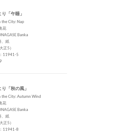
より「午睡」
 the City: Nap
晩花
ONAGASE Banka
料、紙
（大正5）
.：11941-5
9
より「秋の風」
n the City: Autumn Wind
晩花
ONAGASE Banka
料、紙
（大正5）
.：11941-8