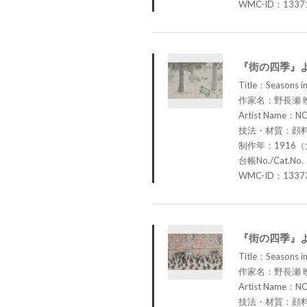
WMC-ID：1337
『街の四季』
Title：Seasons in 
作家名：野長瀬 
Artist Name：N
技法・材質：顔
制作年：1916（
台帳No./Cat.No.
WMC-ID：1337
『街の四季』
Title：Seasons in
作家名：野長瀬 
Artist Name：N
技法・材質：顔