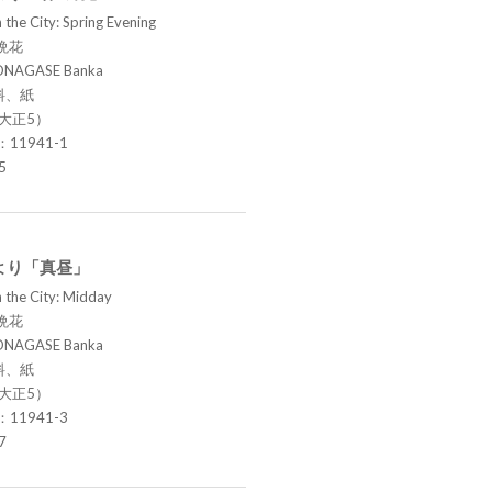
 the City: Spring Evening
晩花
ONAGASE Banka
料、紙
（大正5）
.：11941-1
5
より「真昼」
 the City: Midday
晩花
ONAGASE Banka
料、紙
（大正5）
.：11941-3
7