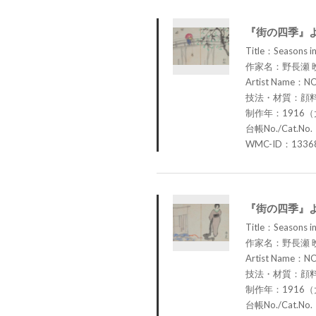
『街の四季』
Title：Seasons in
作家名：野長瀬 
Artist Name：N
技法・材質：顔
制作年：1916（
台帳No./Cat.No.
WMC-ID：1336
『街の四季』
Title：Seasons in
作家名：野長瀬 
Artist Name：N
技法・材質：顔
制作年：1916（
台帳No./Cat.No.