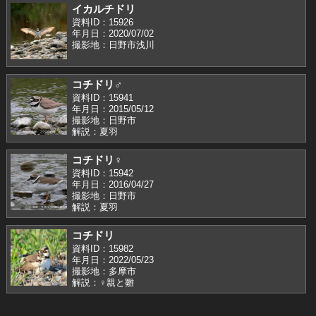
イカルチドリ
資料ID：15926
年月日：2020/07/02
撮影地：日野市浅川
コチドリ♂
資料ID：15941
年月日：2015/05/12
撮影地：日野市
解説：夏羽
コチドリ♀
資料ID：15942
年月日：2016/04/27
撮影地：日野市
解説：夏羽
コチドリ
資料ID：15982
年月日：2022/05/23
撮影地：多摩市
解説：♀親と雛