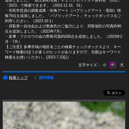
追加しました。「航空斜め写真」チェックボックス＋資料名「2012」
「2023」で検索できます。（2023.12.16、31）
​・市民学芸員の調査成果・街角アート（パブリックアート・彫刻）情
報79点を追加しました。「パブリックアート」チェックボックスをご
利用ください。（2023.10.1）
・貝取第一自治会および新倉氏のご協力により、貝取地区の写真約90
点を追加しました。（2023年7月）
・多摩・フクロウの会の野鳥写真約500点を追加しました。（2023年2
月・7月）
【ご注意】多摩市域の地区名ごとの検索チェックボックスより、キー
ワード検索のほうが多くのヒットがありますので、当面はキーワード
検索をお使いください。(2023.7.23記）
大
文字サイズ：
小
中
検索トップ
資料情報