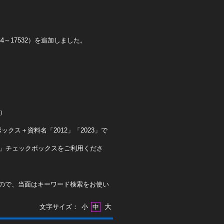
4～17532）を追加しました。
0）
クス＋資料名「2012」「2023」で
ト」チェックボックスをご利用くださ
ので、当面はキーワード検索をお使い
大
文字サイズ：
小
中