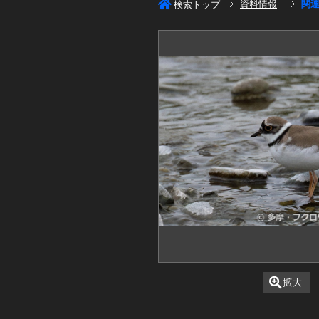
資料情報
関
検索トップ
拡大