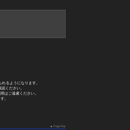
られるようになります。
確認ください。
利用はご遠慮ください。
ます。
PageTop