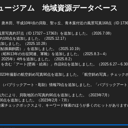
ュージアム 地域資源データベース
木田、平成10年頃の貝取、聖ヶ丘、青木葉付近の風景写真168点（ID 1736
真約37点（ID 17327～17363）を追加しました。（2026.7.08）
0点を追加しました。（2025.12.17）
ました。（2025.10.28）
猟鵜飼図）」を追加しました。（2025.10.19）
昭和13年の出征関連、軍靴）を追加しました。（2025.8.3～4）
025年）4件を追加しました。（2025.8.2）
含む「アート(壁画・絵画）」作品9点を追加しました。（2025.6.27～6.3
2023年撮影の航空斜め写真90点を追加しました。「航空斜め写真」チェックボッ
ト（パブリックアート・彫刻）情報79点を追加しました。「パブリックアー
力により、貝取地区の写真約90点を追加しました。（2023年7月）
0点を追加しました。（2023年2月・7月）
検索チェックボックスより、キーワード検索のほうが多くのヒットがあります