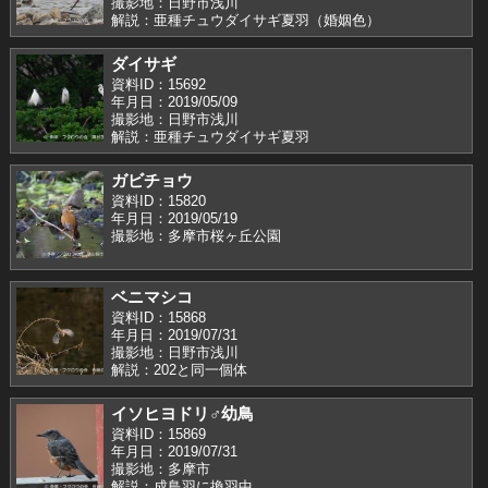
撮影地：日野市浅川
解説：亜種チュウダイサギ夏羽（婚姻色）
ダイサギ
資料ID：15692
年月日：2019/05/09
撮影地：日野市浅川
解説：亜種チュウダイサギ夏羽
ガビチョウ
資料ID：15820
年月日：2019/05/19
撮影地：多摩市桜ヶ丘公園
ベニマシコ
資料ID：15868
年月日：2019/07/31
撮影地：日野市浅川
解説：202と同一個体
イソヒヨドリ♂幼鳥
資料ID：15869
年月日：2019/07/31
撮影地：多摩市
解説：成鳥羽に換羽中