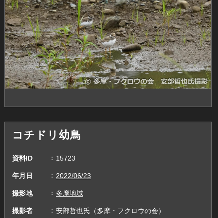
コチドリ幼鳥
資料ID
15723
年月日
2022/06/23
撮影地
多摩地域
撮影者
安部哲也氏（多摩・フクロウの会）