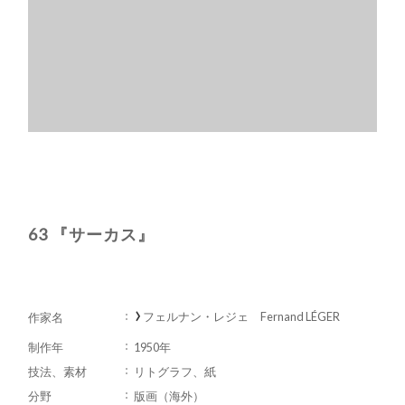
63 『サーカス』
フェルナン・レジェ Fernand LÉGER
作家名
制作年
1950年
技法、素材
リトグラフ、紙
分野
版画（海外）