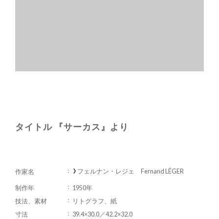
タイトル 『サーカス』より
フェルナン・レジェ Fernand LÉGER
作家名
制作年
1950年
技法、素材
リトグラフ、紙
寸法
39.4×30.0／42.2×32.0