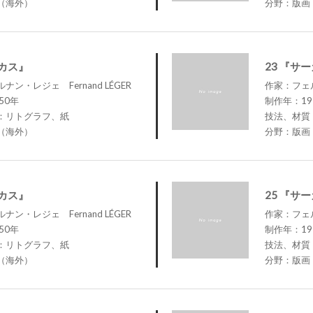
（海外）
分野：版画
ーカス』
23 『サ
ン・レジェ Fernand LÉGER
作家：フェル
50年
制作年：19
：リトグラフ、紙
技法、材質
（海外）
分野：版画
ーカス』
25 『サ
ン・レジェ Fernand LÉGER
作家：フェル
50年
制作年：19
：リトグラフ、紙
技法、材質
（海外）
分野：版画