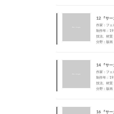
12 『サ
作家：フェルナ
制作年：19
技法、材質
分野：版画
14 『サ
作家：フェルナ
制作年：19
技法、材質
分野：版画
16 『サ