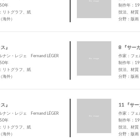
50年
制作年：19
：リトグラフ、紙
技法、材質
（海外）
分野：版画
カス』
8 『サー
ン・レジェ Fernand LÉGER
作家：フェル
50年
制作年：19
：リトグラフ、紙
技法、材質
（海外）
分野：版画
カス』
11 『サ
ン・レジェ Fernand LÉGER
作家：フェル
50年
制作年：19
：リトグラフ、紙
技法、材質
（海外）
分野：版画