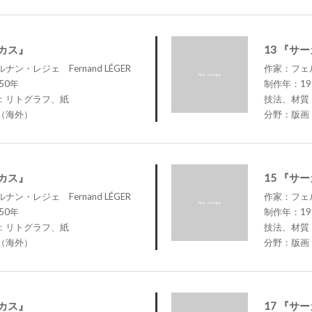
ーカス』
13 『サ
ン・レジェ Fernand LÉGER
作家：フェル
50年
制作年：19
：リトグラフ、紙
技法、材質
（海外）
分野：版画
ーカス』
15 『サ
ン・レジェ Fernand LÉGER
作家：フェル
50年
制作年：19
：リトグラフ、紙
技法、材質
（海外）
分野：版画
ーカス』
17 『サ