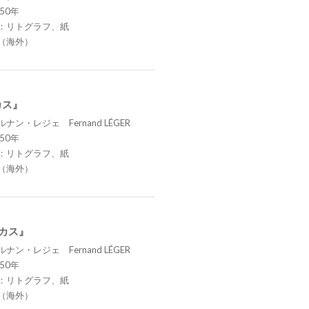
50年
：リトグラフ、紙
（海外）
カス』
ナン・レジェ Fernand LÉGER
50年
：リトグラフ、紙
（海外）
ーカス』
ナン・レジェ Fernand LÉGER
50年
：リトグラフ、紙
（海外）