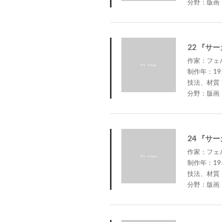
分野：版画
22 『サ
作家：フェルナ
制作年：19
技法、材質
分野：版画
24 『サ
作家：フェルナ
制作年：19
技法、材質
分野：版画