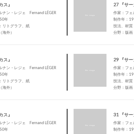
ーカス』
27 『サ
ン・レジェ Fernand LÉGER
作家：フェル
50年
制作年：19
：リトグラフ、紙
技法、材質
（海外）
分野：版画
ーカス』
29 『サ
ン・レジェ Fernand LÉGER
作家：フェル
50年
制作年：19
：リトグラフ、紙
技法、材質
（海外）
分野：版画
ーカス』
31 『サ
ン・レジェ Fernand LÉGER
作家：フェル
50年
制作年：19