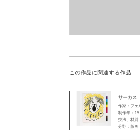
この作品に関連する作品
サーカス
作家：フェルナ
制作年：19
技法、材質
分野：版画