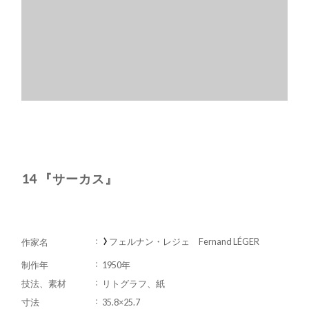
14 『サーカス』
フェルナン・レジェ Fernand LÉGER
作家名
制作年
1950年
技法、素材
リトグラフ、紙
寸法
35.8×25.7