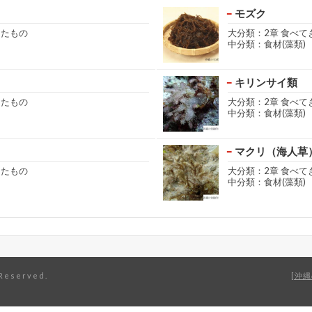
モズク
きたもの
大分類：2章 食べて
中分類：食材(藻類)
キリンサイ類
きたもの
大分類：2章 食べて
中分類：食材(藻類)
マクリ（海人草
きたもの
大分類：2章 食べて
中分類：食材(藻類)
eserved.
沖縄