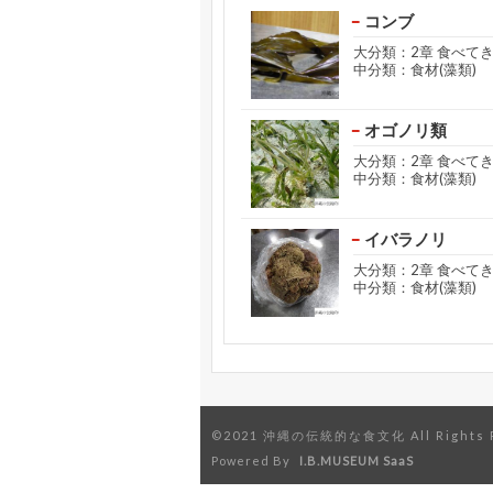
コンブ
大分類：2章 食べて
中分類：食材(藻類)
オゴノリ類
大分類：2章 食べて
中分類：食材(藻類)
イバラノリ
大分類：2章 食べて
中分類：食材(藻類)
©2021 沖縄の伝統的な食文化 All Rights R
Powered By
I.B.MUSEUM SaaS