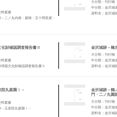
大分類：刊行物
中分類：金沢城
史料叢書
資料名：金沢城
跡－二ノ丸内堀・菱櫓・五十間長屋・
文化財確認調査報告書Ⅱ
金沢城跡－橋
大分類：刊行物
史料叢書
中分類：金沢城
跡埋蔵文化財確認調査報告書Ⅱ
資料名：金沢城
泉院丸庭園Ⅰ－
金沢城跡－鶴
門・二ノ丸園
大分類：刊行物
史料叢書
中分類：金沢城
跡－玉泉院丸庭園Ⅰ－
資料名：金沢城