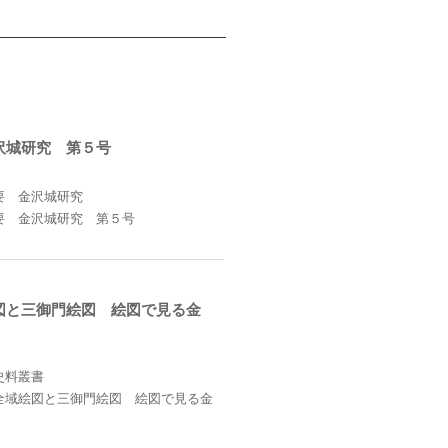
沢城研究 第５号
要 金沢城研究
要 金沢城研究 第５号
図と三御門絵図 絵図で見る金
史料叢書
全域絵図と三御門絵図 絵図で見る金