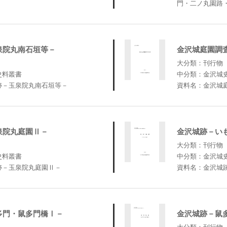
門・二ノ丸園路
泉院丸南石垣等－
金沢城庭園調
大分類：刊行物
史料叢書
中分類：金沢城
跡－玉泉院丸南石垣等－
資料名：金沢城
泉院丸庭園Ⅱ－
金沢城跡－い
大分類：刊行物
史料叢書
中分類：金沢城
跡－玉泉院丸庭園Ⅱ－
資料名：金沢城
多門・鼠多門橋Ⅰ－
金沢城跡－鼠
大分類：刊行物