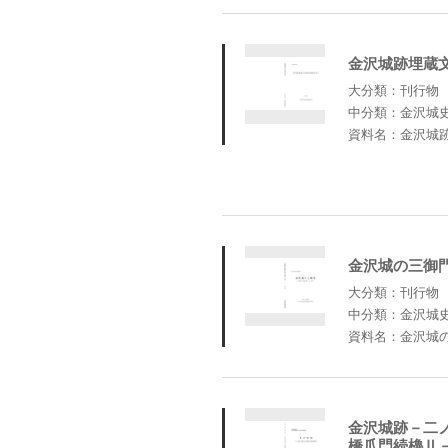
金沢城跡埋蔵
大分類：刊行物
中分類：金沢城
資料名：金沢城
金沢城の三御
大分類：刊行物
中分類：金沢城
資料名：金沢城
金沢城跡－二
橋爪門続櫓Ⅱ