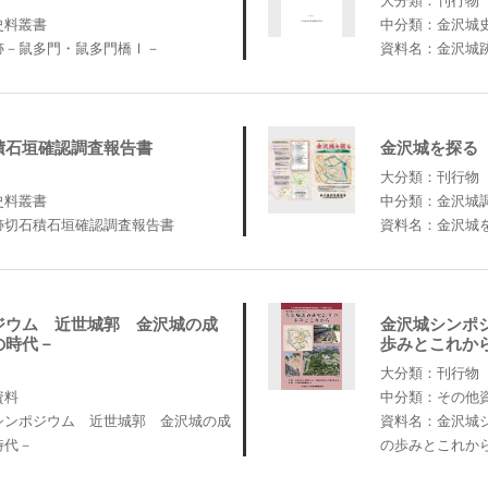
史料叢書
中分類：金沢城
跡－鼠多門・鼠多門橋Ⅰ－
資料名：金沢城
積石垣確認調査報告書
金沢城を探る
大分類：刊行物
史料叢書
中分類：金沢城
跡切石積石垣確認調査報告書
資料名：金沢城
ジウム 近世城郭 金沢城の成
金沢城シンポジ
の時代－
歩みとこれか
大分類：刊行物
資料
中分類：その他
シンポジウム 近世城郭 金沢城の成
資料名：金沢城シ
時代－
の歩みとこれか