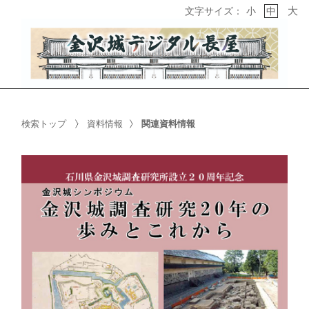
大
文字サイズ：
小
中
検索トップ
資料情報
関連資料情報