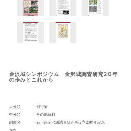
金沢城シンポジウム 金沢城調査研究2 0 年
の歩みとこれから
大分類
刊行物
中分類
その他資料
副書名
石川県金沢城調査研究所設立20周年記念
巻次