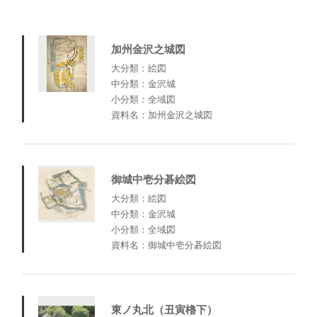
加州金沢之城図
大分類：絵図
中分類：金沢城
小分類：全域図
資料名：加州金沢之城図
御城中壱分碁絵図
大分類：絵図
中分類：金沢城
小分類：全域図
資料名：御城中壱分碁絵図
東ノ丸北（丑寅櫓下）