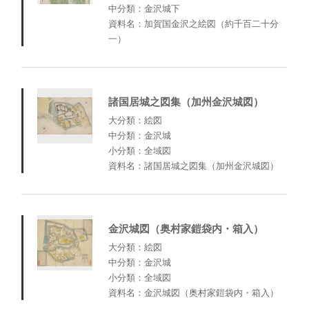
中分類：金沢城下
資料名：加賀国金沢之絵図（約千百二十分
一）
諸国居城之図集（加州金沢城図）
大分類：絵図
中分類：金沢城
小分類：全域図
資料名：諸国居城之図集（加州金沢城図）
金沢城図（奥村家鎧袋内・箱入）
大分類：絵図
中分類：金沢城
小分類：全域図
資料名：金沢城図（奥村家鎧袋内・箱入）