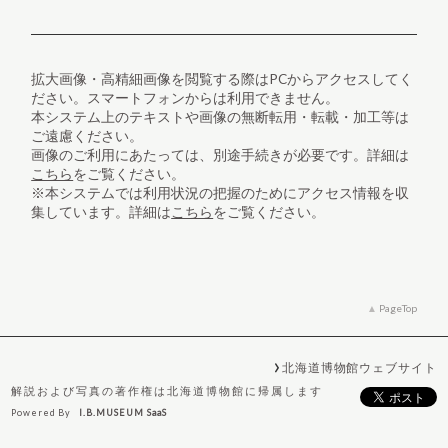
拡大画像・高精細画像を閲覧する際はPCからアクセスしてく
ださい。スマートフォンからは利用できません。
本システム上のテキストや画像の無断転用・転載・加工等は
ご遠慮ください。
画像のご利用にあたっては、別途手続きが必要です。詳細は
こちら
をご覧ください。
※本システムでは利用状況の把握のためにアクセス情報を収
集しています。詳細は
こちら
をご覧ください。
PageTop
北海道博物館ウェブサイト
解説および写真の著作権は北海道博物館に帰属します
Powered By
I.B.MUSEUM SaaS