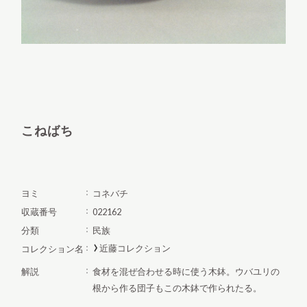
こねばち
ヨミ
コネバチ
収蔵番号
022162
分類
民族
近藤コレクション
コレクション名
解説
食材を混ぜ合わせる時に使う木鉢。ウバユリの
根から作る団子もこの木鉢で作られたる。