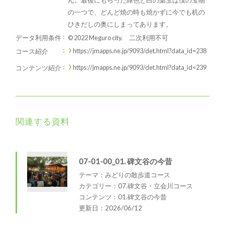
ん。最後にもらった緑色と白の薬玉は僕の宝物
の一つで、どんど焼の時も焼かずに今でも机の
ひきだしの奥にしまってあります。
データ利用条件
© 2022 Meguro city. 二次利用不可
https://jmapps.ne.jp/9093/det.html?data_id=238
コース紹介
https://jmapps.ne.jp/9093/det.html?data_id=239
コンテンツ紹介
関連する資料
07-01-00_01. 碑文谷の今昔
テーマ：みどりの散歩道コース
カテゴリー：07.碑文谷・立会川コース
コンテンツ：01.碑文谷の今昔
更新日：2026/06/12