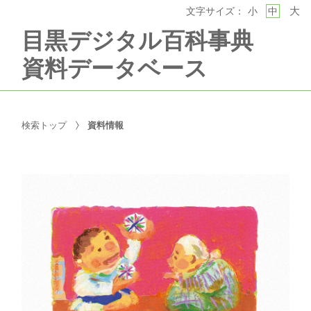
大
文字サイズ：
小
中
目黒デジタル百科事典
資料データベース
検索トップ
資料情報