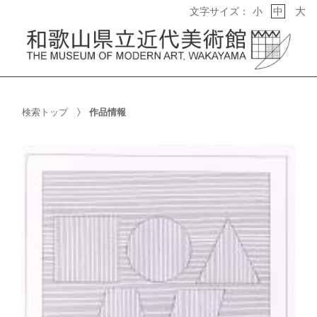
大
文字サイズ：
小
中
検索トップ
作品情報