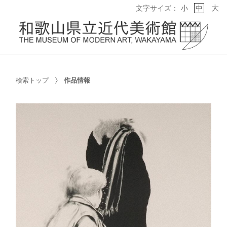
大
文字サイズ：
小
中
検索トップ
作品情報