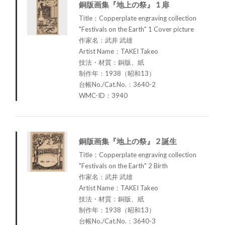
銅版画集『地上の祭』 1 扉
Title：Copperplate engraving collection
"Festivals on the Earth" 1 Cover picture
作家名：武井 武雄
Artist Name：TAKEI Takeo
技法・材質：銅版、紙
制作年：1938（昭和13）
台帳No./Cat.No.：3640-2
WMC-ID：3940
銅版画集『地上の祭』 2 誕生
Title：Copperplate engraving collection
"Festivals on the Earth" 2 Birth
作家名：武井 武雄
Artist Name：TAKEI Takeo
技法・材質：銅版、紙
制作年：1938（昭和13）
台帳No./Cat.No.：3640-3