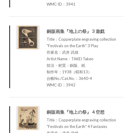
WMC-ID：3941
銅版画集『地上の祭』 3 遊戯
Title：Copperplate engraving collection
"Festivals on the Earth" 3 Play
作家名：武井 武雄
Artist Name：TAKEI Takeo
技法・材質：銅版、紙
制作年：1938（昭和13）
台帳No./Cat.No.：3640-4
WMC-ID：3942
銅版画集『地上の祭』 4 空想
Title：Copperplate engraving collection
"Festivals on the Earth" 4 Fantasies