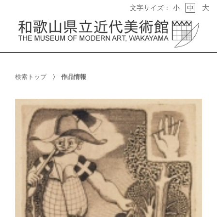
大
文字サイズ：
小
中
検索トップ
作品情報