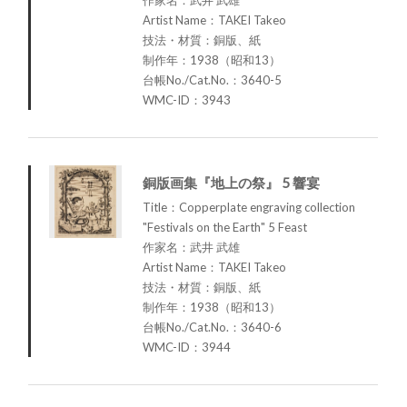
作家名：武井 武雄
Artist Name：TAKEI Takeo
技法・材質：銅版、紙
制作年：1938（昭和13）
台帳No./Cat.No.：3640-5
WMC-ID：3943
銅版画集『地上の祭』 5 響宴
Title：Copperplate engraving collection
"Festivals on the Earth" 5 Feast
作家名：武井 武雄
Artist Name：TAKEI Takeo
技法・材質：銅版、紙
制作年：1938（昭和13）
台帳No./Cat.No.：3640-6
WMC-ID：3944