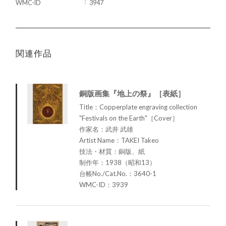
WMC-ID
3947
関連作品
銅版画集『地上の祭』［表紙］
Title：Copperplate engraving collection
"Festivals on the Earth"［Cover］
作家名：武井 武雄
Artist Name：TAKEI Takeo
技法・材質：銅版、紙
制作年：1938（昭和13）
台帳No./Cat.No.：3640-1
WMC-ID：3939