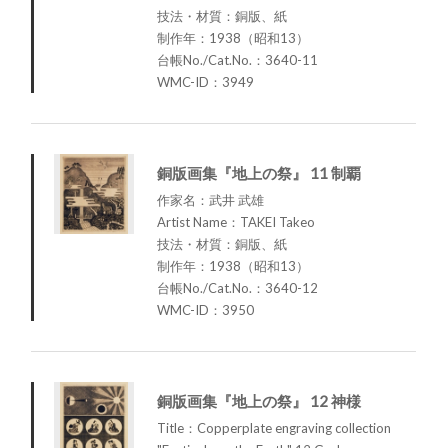
技法・材質：銅版、紙
制作年：1938（昭和13）
台帳No./Cat.No.：3640-11
WMC-ID：3949
銅版画集『地上の祭』 11 制覇
作家名：武井 武雄
Artist Name：TAKEI Takeo
技法・材質：銅版、紙
制作年：1938（昭和13）
台帳No./Cat.No.：3640-12
WMC-ID：3950
銅版画集『地上の祭』 12 神様
Title：Copperplate engraving collection