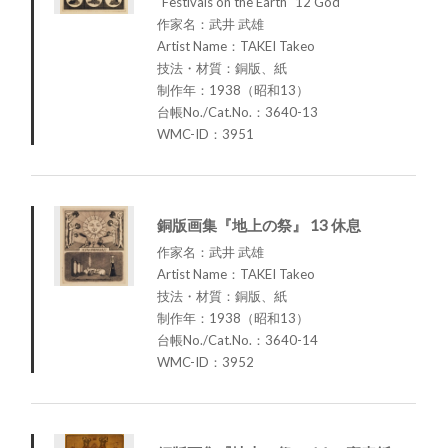
"Festivals on the Earth" 12 God
作家名：武井 武雄
Artist Name：TAKEI Takeo
技法・材質：銅版、紙
制作年：1938（昭和13）
台帳No./Cat.No.：3640-13
WMC-ID：3951
銅版画集『地上の祭』 13 休息
作家名：武井 武雄
Artist Name：TAKEI Takeo
技法・材質：銅版、紙
制作年：1938（昭和13）
台帳No./Cat.No.：3640-14
WMC-ID：3952