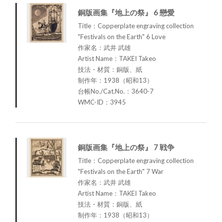
銅版画集『地上の祭』 6 戀愛
Title：Copperplate engraving collection
"Festivals on the Earth" 6 Love
作家名：武井 武雄
Artist Name：TAKEI Takeo
技法・材質：銅版、紙
制作年：1938（昭和13）
台帳No./Cat.No.：3640-7
WMC-ID：3945
銅版画集『地上の祭』 7 戦争
Title：Copperplate engraving collection
"Festivals on the Earth" 7 War
作家名：武井 武雄
Artist Name：TAKEI Takeo
技法・材質：銅版、紙
制作年：1938（昭和13）