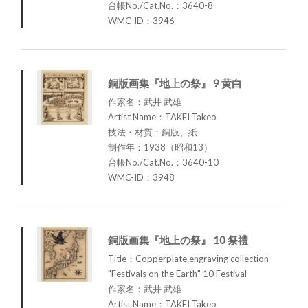
台帳No./Cat.No.：3640-8
WMC-ID：3946
銅版画集『地上の祭』 9 黄白
作家名：武井 武雄
Artist Name：TAKEI Takeo
技法・材質：銅版、紙
制作年：1938（昭和13）
台帳No./Cat.No.：3640-10
WMC-ID：3948
銅版画集『地上の祭』 10 祭禮
Title：Copperplate engraving collection
"Festivals on the Earth" 10 Festival
作家名：武井 武雄
Artist Name：TAKEI Takeo