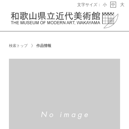
大
文字サイズ：
小
中
検索トップ
作品情報