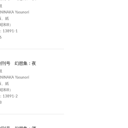
規
NINAKA Yasunori
版、紙
（昭和8）
.：13891-1
6
創刊号 幻想集：夜
規
NINAKA Yasunori
版、紙
（昭和8）
.：13891-2
8