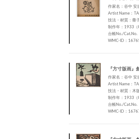
作家名：谷中 安
Artist Name：TA
技法・材質：冊
制作年：1933
台帳No./Cat.No.
WMC-ID：1676
『方寸版画』
作家名：谷中 安
Artist Name：TA
技法・材質：木
制作年：1933（
台帳No./Cat.No.
WMC-ID：1676