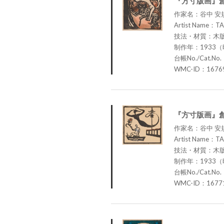
『方寸版画』
作家名：谷中 安
Artist Name：TA
技法・材質：木
制作年：1933（
台帳No./Cat.No.
WMC-ID：1676
『方寸版画』
作家名：谷中 安
Artist Name：TA
技法・材質：木
制作年：1933（
台帳No./Cat.No.
WMC-ID：1677