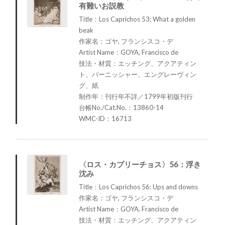
有難いお説教
Title：Los Caprichos 53: What a golden
beak
作家名：ゴヤ, フランシスコ・デ
Artist Name：GOYA, Francisco de
技法・材質：エッチング、アクアティン
ト、バーニッシャー、エングレーヴィン
グ、紙
制作年：刊行年不詳／1799年初版刊行
台帳No./Cat.No.：13860-14
WMC-ID：16713
〈ロス・カプリーチョス〉56：浮き
沈み
Title：Los Caprichos 56: Ups and downs
作家名：ゴヤ, フランシスコ・デ
Artist Name：GOYA, Francisco de
技法・材質：エッチング、アクアティン