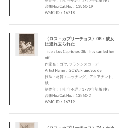
台帳No./Cat.No.：13860-19
WMC-ID：16718
〈ロス・カプリーチョス〉08：彼女
は連れ去られた
Title：Los Caprichos 08: They carried her
off!
作家名：ゴヤ, フランシスコ・デ
Artist Name：GOYA, Francisco de
技法・材質：エッチング、アクアチント、
紙
制作年：刊行年不詳／1799年初版刊行
台帳No./Cat.No.：13860-2
WMC-ID：16719
〈ロス・カプリーチョス〉74：わめ