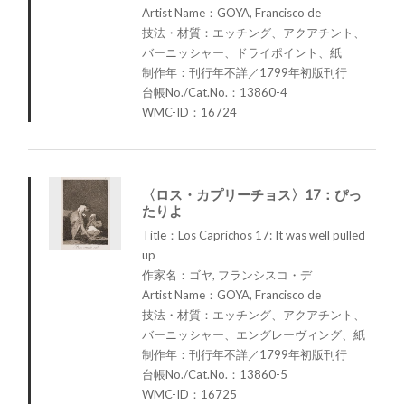
Artist Name：GOYA, Francisco de
技法・材質：エッチング、アクアチント、
バーニッシャー、ドライポイント、紙
制作年：刊行年不詳／1799年初版刊行
台帳No./Cat.No.：13860-4
WMC-ID：16724
〈ロス・カプリーチョス〉17：ぴっ
たりよ
Title：Los Caprichos 17: It was well pulled
up
作家名：ゴヤ, フランシスコ・デ
Artist Name：GOYA, Francisco de
技法・材質：エッチング、アクアチント、
バーニッシャー、エングレーヴィング、紙
制作年：刊行年不詳／1799年初版刊行
台帳No./Cat.No.：13860-5
WMC-ID：16725