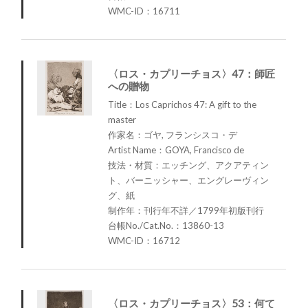
WMC-ID：16711
〈ロス・カプリーチョス〉47：師匠
への贈物
Title：Los Caprichos 47: A gift to the
master
作家名：ゴヤ, フランシスコ・デ
Artist Name：GOYA, Francisco de
技法・材質：エッチング、アクアティン
ト、バーニッシャー、エングレーヴィン
グ、紙
制作年：刊行年不詳／1799年初版刊行
台帳No./Cat.No.：13860-13
WMC-ID：16712
〈ロス・カプリーチョス〉53：何て