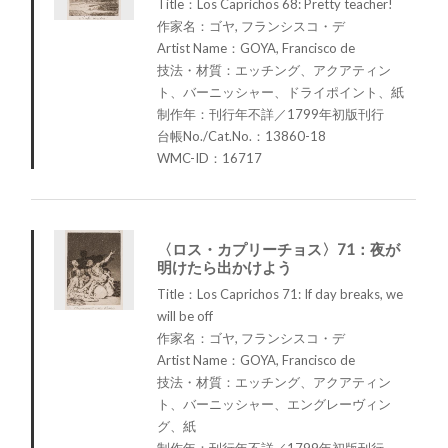
Title：Los Caprichos 68: Pretty teacher!
作家名：ゴヤ, フランシスコ・デ
Artist Name：GOYA, Francisco de
技法・材質：エッチング、アクアティン
ト、バーニッシャー、ドライポイント、紙
制作年：刊行年不詳／1799年初版刊行
台帳No./Cat.No.：13860-18
WMC-ID：16717
〈ロス・カプリーチョス〉71：夜が
明けたら出かけよう
Title：Los Caprichos 71: If day breaks, we
will be off
作家名：ゴヤ, フランシスコ・デ
Artist Name：GOYA, Francisco de
技法・材質：エッチング、アクアティン
ト、バーニッシャー、エングレーヴィン
グ、紙
制作年：刊行年不詳／1799年初版刊行