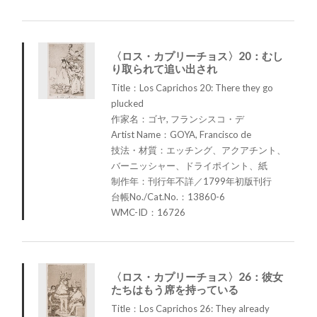
〈ロス・カプリーチョス〉20：むし
り取られて追い出され
Title：Los Caprichos 20: There they go
plucked
作家名：ゴヤ, フランシスコ・デ
Artist Name：GOYA, Francisco de
技法・材質：エッチング、アクアチント、
バーニッシャー、ドライポイント、紙
制作年：刊行年不詳／1799年初版刊行
台帳No./Cat.No.：13860-6
WMC-ID：16726
〈ロス・カプリーチョス〉26：彼女
たちはもう席を持っている
Title：Los Caprichos 26: They already