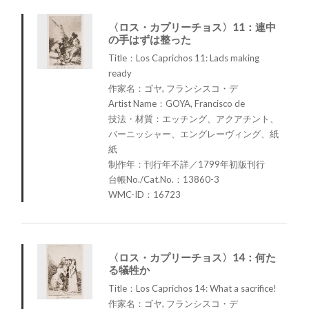
〈ロス・カプリーチョス〉11：連中
の手はずは整った
Title：Los Caprichos 11: Lads making
ready
作家名：ゴヤ, フランシスコ・デ
Artist Name：GOYA, Francisco de
技法・材質：エッチング、アクアチント、
バーニッシャー、エングレーヴィング、紙
紙
制作年：刊行年不詳／1799年初版刊行
台帳No./Cat.No.：13860-3
WMC-ID：16723
〈ロス・カプリーチョス〉14：何た
る犠牲か
Title：Los Caprichos 14: What a sacrifice!
作家名：ゴヤ, フランシスコ・デ