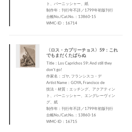
ト、バーニッシャー、紙
制作年：刊行年不詳／1799年初版刊行
台帳No./Cat.No.：13860-15
WMC-ID：16714
〈ロス・カプリーチョス〉59：これ
でもまだくたばらぬ
Title：Los Caprichos 59: And still they
don't go!
作家名：ゴヤ, フランシスコ・デ
Artist Name：GOYA, Francisco de
技法・材質：エッチング、アクアティン
ト、バーニッシャー、エングレーヴィン
グ、紙
制作年：刊行年不詳／1799年初版刊行
台帳No./Cat.No.：13860-16
WMC-ID：16715