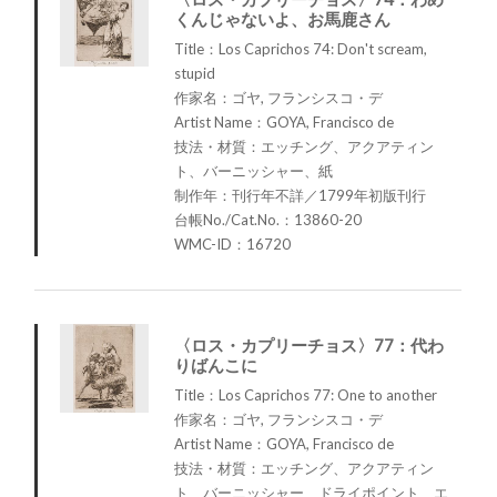
くんじゃないよ、お馬鹿さん
Title：Los Caprichos 74: Don't scream,
stupid
作家名：ゴヤ, フランシスコ・デ
Artist Name：GOYA, Francisco de
技法・材質：エッチング、アクアティン
ト、バーニッシャー、紙
制作年：刊行年不詳／1799年初版刊行
台帳No./Cat.No.：13860-20
WMC-ID：16720
〈ロス・カプリーチョス〉77：代わ
りばんこに
Title：Los Caprichos 77: One to another
作家名：ゴヤ, フランシスコ・デ
Artist Name：GOYA, Francisco de
技法・材質：エッチング、アクアティン
ト、バーニッシャー、ドライポイント、エ