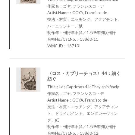
作家名：ゴヤ, フランシスコ・デ
Artist Name：GOYA, Francisco de
技法・材質：エッチング、アクアチント、
バーニッシャー、紙
制作年：刊行年不詳／1799年初版刊行
台帳No./Cat.No.：13860-11
WMC-ID：16710
〈ロス・カプリーチョス〉44：細く
紡ぐ
Title：Los Caprichos 44: They spin finely
作家名：ゴヤ, フランシスコ・デ
Artist Name：GOYA, Francisco de
技法・材質：エッチング、アクアティン
ト、ドライポイント、エングレーヴィン
グ、紙
制作年：刊行年不詳／1799年初版刊行
台帳No./Cat.No.：13860-12