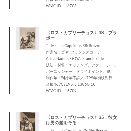
WMC-ID：16708
〈ロス・カプリーチョス〉38：ブラ
ボー
Title：Los Caprichos 38: Bravo!
作家名：ゴヤ, フランシスコ・デ
Artist Name：GOYA, Francisco de
技法・材質：エッチング、アクアチント、
バーニッシャー、ドライポイント、紙
制作年：刊行年不詳／1799年初版刊行
台帳No./Cat.No.：13860-10
WMC-ID：16709
〈ロス・カプリーチョス〉35：彼女
は男の鬚をそる
Title：Los Caprichos 35: She fleeces him