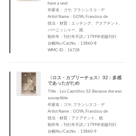
have a seat
作家名：ゴヤ, フランシスコ・デ
Artist Name：GOYA, Francisco de
技法・材質：エッチング、アクアチント、
バーニッシャー、紙
制作年：刊行年不詳／1799年初版刊行
台帳No./Cat.No.：13860-8
WMC-ID：16728
〈ロス・カプリーチョス〉32：多感
であったがため
Title：Los Caprichos 32: Because she was
susceptible
作家名：ゴヤ, フランシスコ・デ
Artist Name：GOYA, Francisco de
技法・材質：アクアチント、紙
制作年：刊行年不詳／1799年初版刊行
台帳No./Cat.No.：13860-9