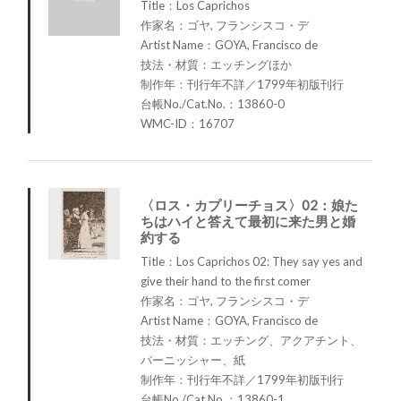
Title：Los Caprichos
作家名：ゴヤ, フランシスコ・デ
Artist Name：GOYA, Francisco de
技法・材質：エッチングほか
制作年：刊行年不詳／1799年初版刊行
台帳No./Cat.No.：13860-0
WMC-ID：16707
〈ロス・カプリーチョス〉02：娘た
ちはハイと答えて最初に来た男と婚
約する
Title：Los Caprichos 02: They say yes and
give their hand to the first comer
作家名：ゴヤ, フランシスコ・デ
Artist Name：GOYA, Francisco de
技法・材質：エッチング、アクアチント、
バーニッシャー、紙
制作年：刊行年不詳／1799年初版刊行
台帳No./Cat.No.：13860-1