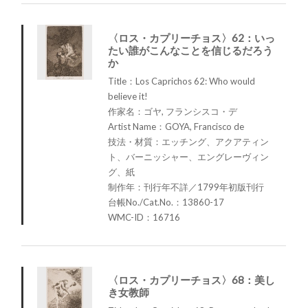
〈ロス・カプリーチョス〉62：いっ
たい誰がこんなことを信じるだろう
か
Title：Los Caprichos 62: Who would
believe it!
作家名：ゴヤ, フランシスコ・デ
Artist Name：GOYA, Francisco de
技法・材質：エッチング、アクアティン
ト、バーニッシャー、エングレーヴィン
グ、紙
制作年：刊行年不詳／1799年初版刊行
台帳No./Cat.No.：13860-17
WMC-ID：16716
〈ロス・カプリーチョス〉68：美し
き女教師