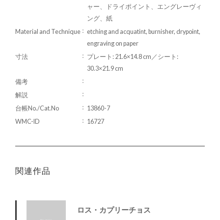
ャー、ドライポイント、エングレーヴィ
ング、紙
Material and Technique
etching and acquatint, burnisher, drypoint,
engraving on paper
寸法
プレート: 21.6×14.8 cm／シート:
30.3×21.9 cm
備考
解説
台帳No./Cat.No
13860-7
WMC-ID
16727
関連作品
ロス・カプリーチョス