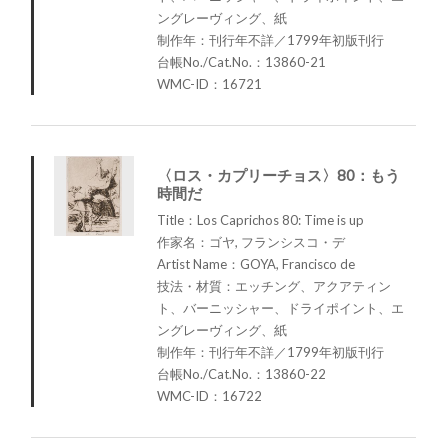
ングレーヴィング、紙
制作年：刊行年不詳／1799年初版刊行
台帳No./Cat.No.：13860-21
WMC-ID：16721
〈ロス・カプリーチョス〉80：もう
時間だ
Title：Los Caprichos 80: Time is up
作家名：ゴヤ, フランシスコ・デ
Artist Name：GOYA, Francisco de
技法・材質：エッチング、アクアティン
ト、バーニッシャー、ドライポイント、エ
ングレーヴィング、紙
制作年：刊行年不詳／1799年初版刊行
台帳No./Cat.No.：13860-22
WMC-ID：16722