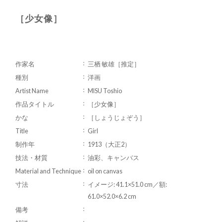
［少女像］
作家名
三栖 敏雄［推定］
種別
洋画
Artist Name
MISU Toshio
作品タイトル
［少女像］
かな
［しょうじょぞう］
Title
Girl
制作年
1913（大正2）
技法・材質
油彩、キャンバス
Material and Technique
oil on canvas
寸法
イメージ: 41.1×51.0 cm／額:
61.0×52.0×6.2 cm
備考