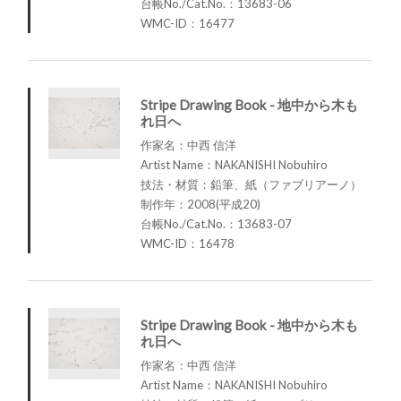
台帳No./Cat.No.：13683-06
WMC-ID：16477
Stripe Drawing Book - 地中から木も
れ日へ
作家名：中西 信洋
Artist Name：NAKANISHI Nobuhiro
技法・材質：鉛筆、紙（ファブリアーノ）
制作年：2008(平成20)
台帳No./Cat.No.：13683-07
WMC-ID：16478
Stripe Drawing Book - 地中から木も
れ日へ
作家名：中西 信洋
Artist Name：NAKANISHI Nobuhiro