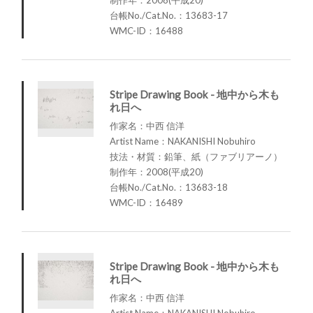
台帳No./Cat.No.：13683-17
WMC-ID：16488
Stripe Drawing Book - 地中から木も
れ日へ
作家名：中西 信洋
Artist Name：NAKANISHI Nobuhiro
技法・材質：鉛筆、紙（ファブリアーノ）
制作年：2008(平成20)
台帳No./Cat.No.：13683-18
WMC-ID：16489
Stripe Drawing Book - 地中から木も
れ日へ
作家名：中西 信洋
Artist Name：NAKANISHI Nobuhiro