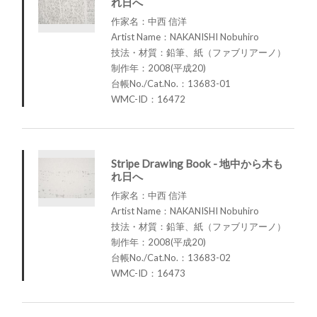
れ日へ
作家名：中西 信洋
Artist Name：NAKANISHI Nobuhiro
技法・材質：鉛筆、紙（ファブリアーノ）
制作年：2008(平成20)
台帳No./Cat.No.：13683-01
WMC-ID：16472
Stripe Drawing Book - 地中から木も
れ日へ
作家名：中西 信洋
Artist Name：NAKANISHI Nobuhiro
技法・材質：鉛筆、紙（ファブリアーノ）
制作年：2008(平成20)
台帳No./Cat.No.：13683-02
WMC-ID：16473