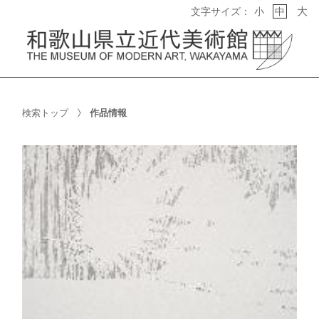
大
文字サイズ：
小
中
検索トップ
作品情報