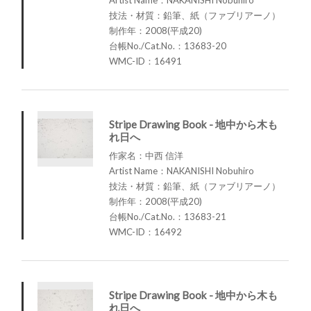
技法・材質：鉛筆、紙（ファブリアーノ）
制作年：2008(平成20)
台帳No./Cat.No.：13683-20
WMC-ID：16491
Stripe Drawing Book - 地中から木も
れ日へ
作家名：中西 信洋
Artist Name：NAKANISHI Nobuhiro
技法・材質：鉛筆、紙（ファブリアーノ）
制作年：2008(平成20)
台帳No./Cat.No.：13683-21
WMC-ID：16492
Stripe Drawing Book - 地中から木も
れ日へ