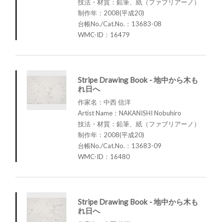
技法・材質：鉛筆、紙（ファブリアーノ）
制作年：2008(平成20)
台帳No./Cat.No.：13683-08
WMC-ID：16479
Stripe Drawing Book - 地中から木も
れ日へ
作家名：中西 信洋
Artist Name：NAKANISHI Nobuhiro
技法・材質：鉛筆、紙（ファブリアーノ）
制作年：2008(平成20)
台帳No./Cat.No.：13683-09
WMC-ID：16480
Stripe Drawing Book - 地中から木も
れ日へ