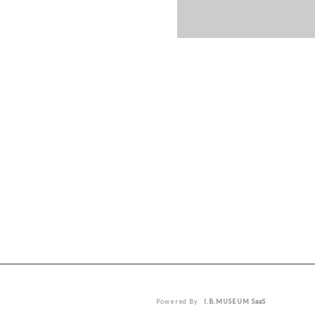
Powered By
I.B.MUSEUM SaaS