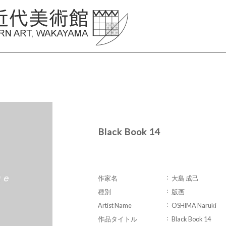
Black Book 14
作家名
大島 成己
種別
版画
Artist Name
OSHIMA Naruki
作品タイトル
Black Book 14