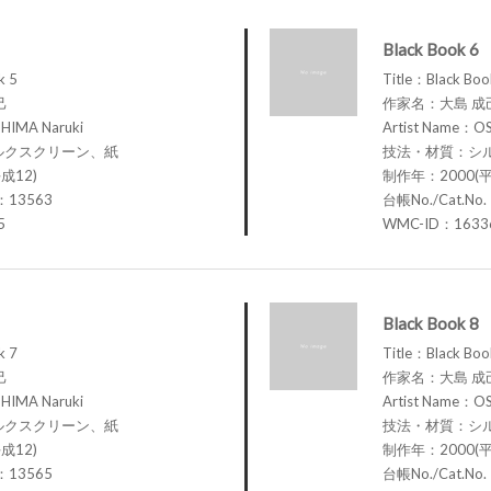
Black Book 6
k 5
Title：Black Boo
己
作家名：大島 成
HIMA Naruki
Artist Name：OS
ルクスクリーン、紙
技法・材質：シ
成12)
制作年：2000(平
.：13563
台帳No./Cat.No
5
WMC-ID：1633
Black Book 8
k 7
Title：Black Boo
己
作家名：大島 成
HIMA Naruki
Artist Name：OS
ルクスクリーン、紙
技法・材質：シ
成12)
制作年：2000(平
.：13565
台帳No./Cat.No