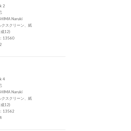
k 2
己
HIMA Naruki
ルクスクリーン、紙
成12)
.：13560
2
k 4
己
HIMA Naruki
ルクスクリーン、紙
成12)
.：13562
4