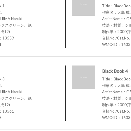
k 1
Title：Black Boo
己
作家名：大島 成
HIMA Naruki
Artist Name：OS
ルクスクリーン、紙
技法・材質：シ
成12)
制作年：2000(平
.：13559
台帳No./Cat.No
1
WMC-ID：1633
Black Book 4
k 3
Title：Black Boo
己
作家名：大島 成
HIMA Naruki
Artist Name：OS
ルクスクリーン、紙
技法・材質：シ
成12)
制作年：2000(平
.：13561
台帳No./Cat.No
3
WMC-ID：1633