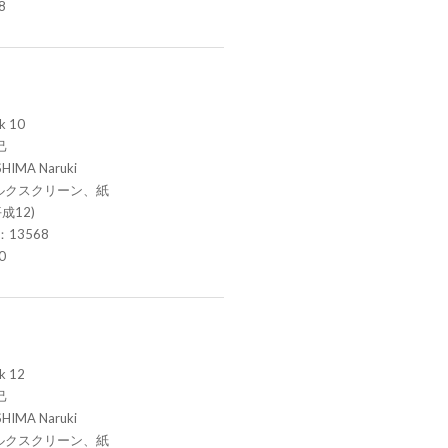
8
k 10
己
HIMA Naruki
ルクスクリーン、紙
成12)
.：13568
0
k 12
己
HIMA Naruki
ルクスクリーン、紙