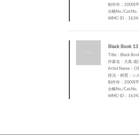
制作年：2000(平
台帳No./Cat.No
WMC-ID：1634
Black Book 13
Title：Black Boo
作家名：大島 成
Artist Name：OS
技法・材質：シ
制作年：2000(平
台帳No./Cat.No
WMC-ID：1634