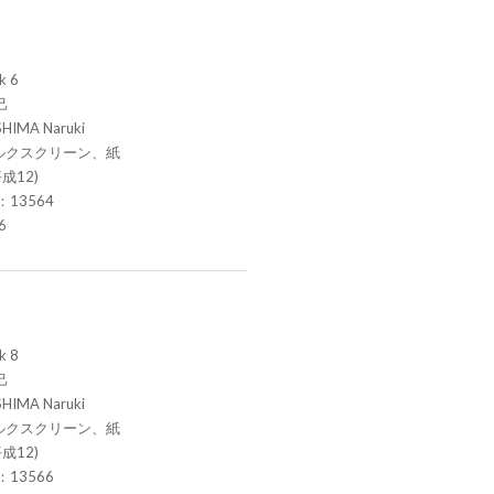
k 6
己
HIMA Naruki
ルクスクリーン、紙
成12)
.：13564
6
k 8
己
HIMA Naruki
ルクスクリーン、紙
成12)
.：13566