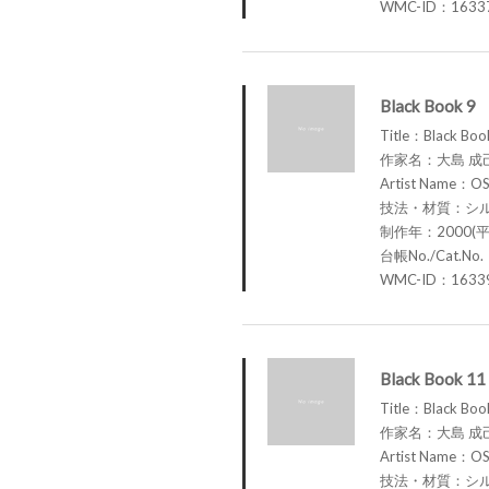
WMC-ID：1633
Black Book 9
Title：Black Boo
作家名：大島 成
Artist Name：OS
技法・材質：シ
制作年：2000(平
台帳No./Cat.No
WMC-ID：1633
Black Book 11
Title：Black Boo
作家名：大島 成
Artist Name：OS
技法・材質：シ