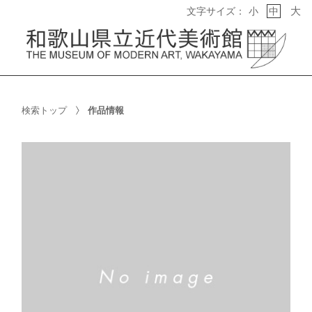
大
文字サイズ：
小
中
検索トップ
作品情報