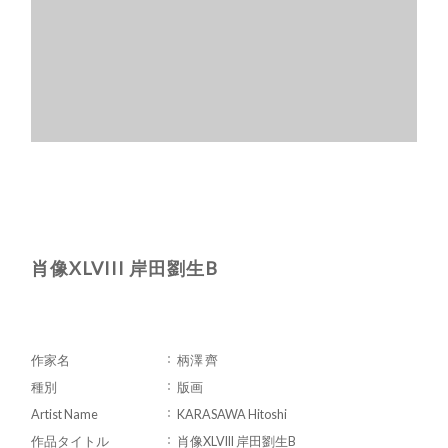
肖像XLVIII 岸田劉生B
作家名
柄澤 齊
種別
版画
Artist Name
KARASAWA Hitoshi
作品タイトル
肖像XLVIII 岸田劉生B